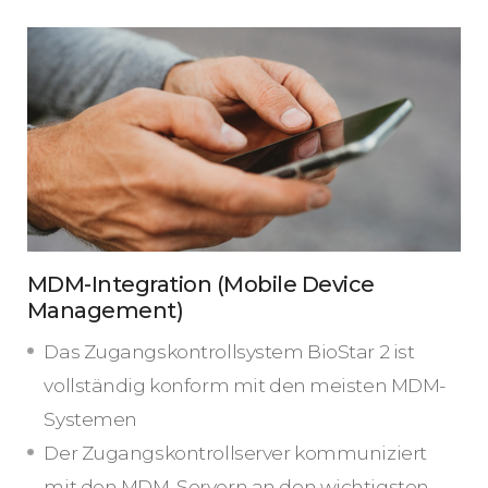
MDM-Integration (Mobile Device
Management)
Das Zugangskontrollsystem BioStar 2 ist
vollständig konform mit den meisten MDM-
Systemen
Der Zugangskontrollserver kommuniziert
mit den MDM-Servern an den wichtigsten