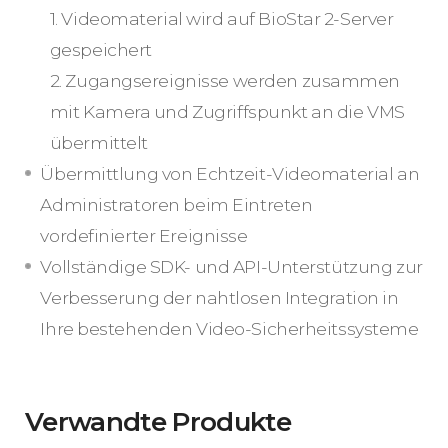
1. Videomaterial wird auf BioStar 2-Server
gespeichert
2. Zugangsereignisse werden zusammen
mit Kamera und Zugriffspunkt an die VMS
übermittelt
Übermittlung von Echtzeit-Videomaterial an
Administratoren beim Eintreten
vordefinierter Ereignisse
Vollständige SDK- und API-Unterstützung zur
Verbesserung der nahtlosen Integration in
Ihre bestehenden Video-Sicherheitssysteme
Verwandte Produkte