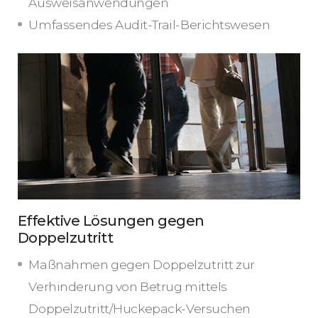
Ausweisanwendungen
Umfassendes Audit-Trail-Berichtswesen
Effektive Lösungen gegen
Doppelzutritt
Maßnahmen gegen Doppelzutritt zur
Verhinderung von Betrug mittels
Doppelzutritt/Huckepack-Versuchen