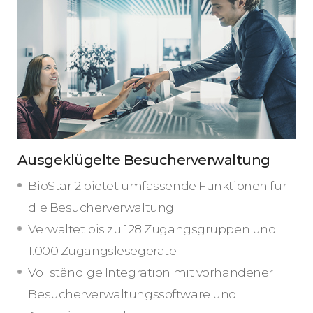
Ausgeklügelte Besucherverwaltung
BioStar 2 bietet umfassende Funktionen für
die Besucherverwaltung
Verwaltet bis zu 128 Zugangsgruppen und
1.000 Zugangslesegeräte
Vollständige Integration mit vorhandener
Besucherverwaltungssoftware und