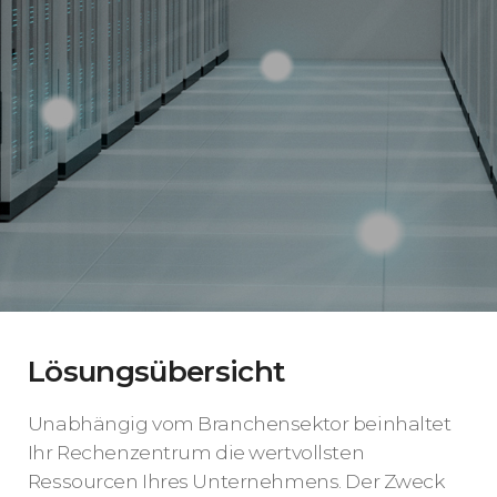
Lösungsübersicht
Unabhängig vom Branchensektor beinhaltet
Ihr Rechenzentrum die wertvollsten
Ressourcen Ihres Unternehmens. Der Zweck