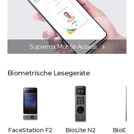
Suprema Mobile Access
Biometrische Lesegeräte
FaceStation F2
BioLite N2
BioEnt