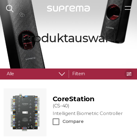
Produktauswahl
Alle
Filtern
CoreStation
(CS-40)
Intelligent Biometric Controller
Compare