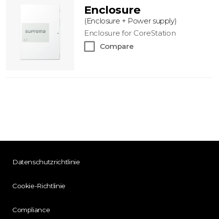
Enclosure
(Enclosure + Power supply)
Enclosure for CoreStation
Compare
Datenschutzrichtlinie
Cookie-Richtlinie
Compliance