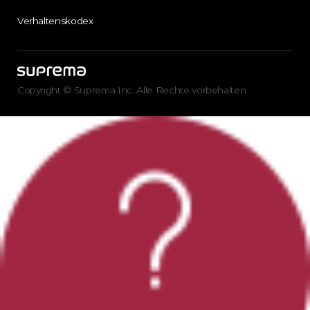
Verhaltenskodex
Copyright © Suprema Inc. Alle Rechte vorbehalten.