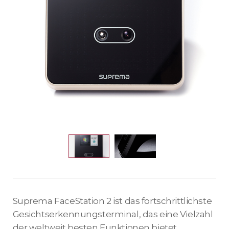
Suprema FaceStation 2 ist das fortschrittlichste
Gesichtserkennungsterminal, das eine Vielzahl
der weltweit besten Funktionen bietet.