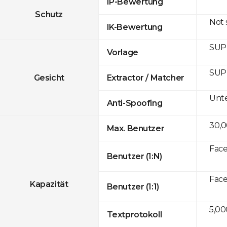
IP-Bewertung
Schutz
Not
IK-Bewertung
SUP
Vorlage
SUP
Gesicht
Extractor / Matcher
Unte
Anti-Spoofing
30,
Max. Benutzer
Face
Benutzer (1:N)
Face
Kapazität
Benutzer (1:1)
5,00
Textprotokoll