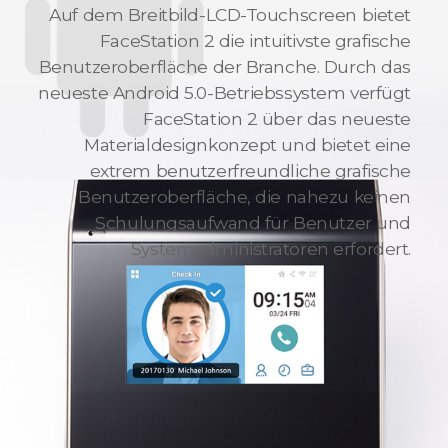
Auf dem Breitbild-LCD-Touchscreen bietet
FaceStation 2 die intuitivste grafische
Benutzeroberfläche der Branche. Durch das
neueste Android 5.0-Betriebssystem verfügt
FaceStation 2 über das neueste
Materialdesignkonzept und bietet eine
extrem benutzerfreundliche grafische
Benutzeroberfläche, die nahezu keinen
Schulungsaufwand für Benutzer und
Systemadministratoren erfordert.