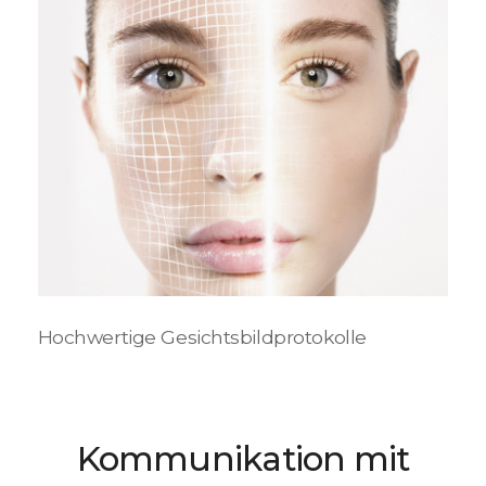
Hochwertige Gesichtsbildprotokolle
Kommunikation mit