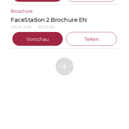
Broschüre
FaceStation 2 Brochure EN
Nov 19, 2018
812.53 KB
Vorschau
Teilen