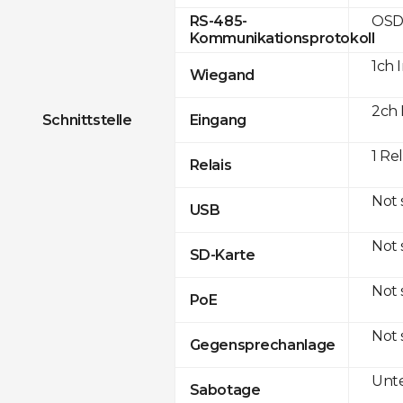
OSD
RS-485-
Kommunikationsprotokoll
1ch 
Wiegand
2ch 
Schnittstelle
Eingang
1 Re
Relais
Not
USB
Not
SD-Karte
Not
PoE
Not
Gegensprechanlage
Unte
Sabotage