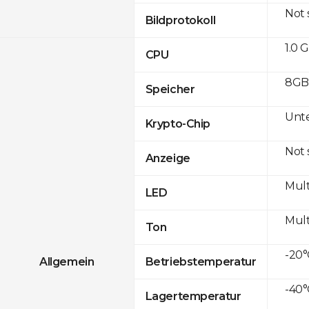
Not
Bildprotokoll
1.0 
CPU
8GB
Speicher
Unte
Krypto-Chip
Not
Anzeige
Mult
LED
Mult
Ton
-20°
Allgemein
Betriebstemperatur
-40°
Lagertemperatur