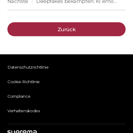
Nächste
Deepfakes bekämpfen: KI erhöht Supremas Sicherheit
|
Zurück
Datenschutzrichtlinie
Cookie-Richtlinie
Compliance
Verhaltenskodex