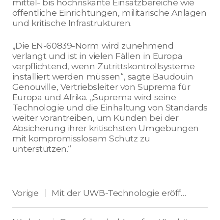
mittel- bis hochriskante Einsatzbereiche wie
öffentliche Einrichtungen, militärische Anlagen
und kritische Infrastrukturen.
„Die EN-60839-Norm wird zunehmend
verlangt und ist in vielen Fällen in Europa
verpflichtend, wenn Zutrittskontrollsysteme
installiert werden müssen“, sagte Baudouin
Genouville, Vertriebsleiter von Suprema für
Europa und Afrika. „Suprema wird seine
Technologie und die Einhaltung von Standards
weiter vorantreiben, um Kunden bei der
Absicherung ihrer kritischsten Umgebungen
mit kompromisslosem Schutz zu
unterstützen.“
Vorige
Mit der UWB-Technologie eröffnet sich eine innovative Zukunft für die Zutrittskontrolle
|