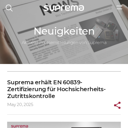
Neuigkeiten
Aktuelle Pressemitteilungen von Suprema
Suprema erhält EN 60839-
Zertifizierung für Hochsicherheits-
Zutrittskontrolle
May 20, 2025