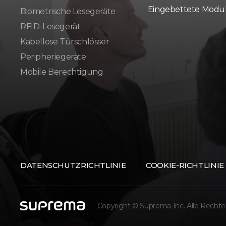
Eingebettete Modu
Biometrische Lesegeräte
RFID-Lesegerät
Kabellose Türschlösser
Peripheriegeräte
Mobile Berechtigung
DATENSCHUTZRICHTLINIE
COOKIE-RICHTLINIE
Copyright © Suprema Inc. Alle Rechte