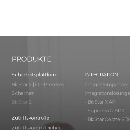
PRODUKTE
Sicherheitsplattform
INTEGRATION
BioStar X | On-Premises-
Integrationspartner
Sicherheit
Integrationslösung
BioStar 2
- BioStar X API
- Suprema G-SDK
Zutrittskontrolle
- BioStar Geräte-SD
Zutrittskontrolleinheit