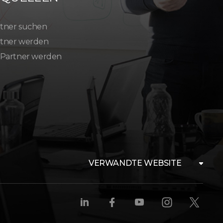
tner suchen
tner werden
 Partner werden
VERWANDTE WEBSITE