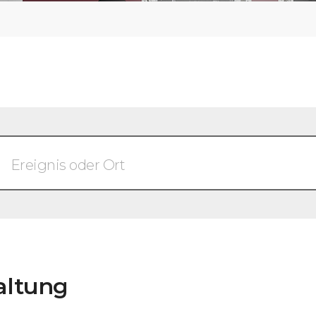
altung