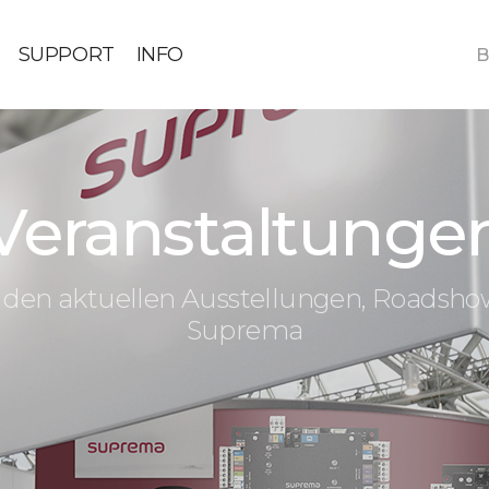
SUPPORT
INFO
B
Veranstaltunge
 den aktuellen Ausstellungen, Roadsh
Suprema