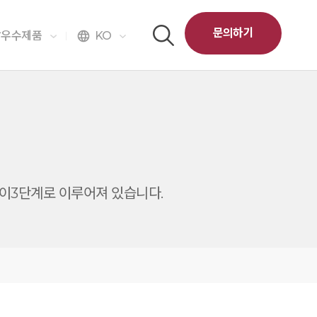
문의하기
달우수제품
KO
language
 같이3단계로 이루어져 있습니다.