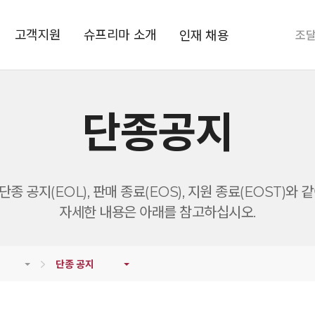
고객지원
슈프리마 소개
인재 채용
조
단종공지
종 공지(EOL), 판매 종료(EOS), 지원 종료(EOST)와
자세한 내용은 아래를 참고하십시오.
단종 공지