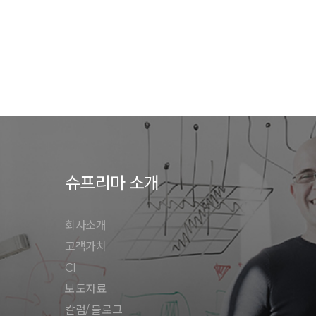
슈프리마 소개
회사소개
고객가치
CI
보도자료
칼럼/ 블로그