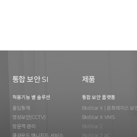
통합 보안 SI
제품
적용기능 별 솔루션
통합 보안 플랫폼
출입통제
BioStar X | 온프레미스 보
영상보안(CCTV)
BioStar X VMS
방문객 관리
BioStar 2
클라우드 매니지드 서비스
BioStar 2 AC