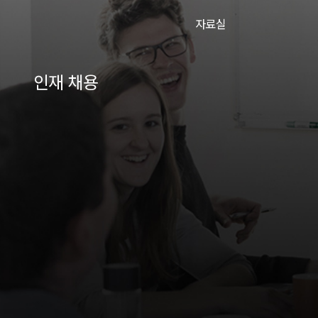
자료실
인재 채용