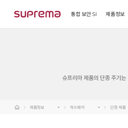
통합 보안 SI
제품정보
슈프리마 제품의 단종 주기는 단
제품정보
하드웨어
단종 제품