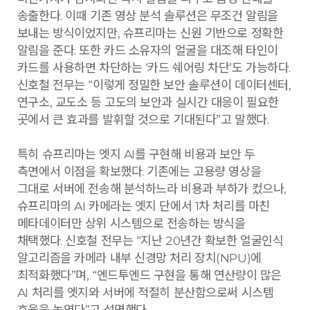
송출한다. 이때 기존 영상 분석 솔루션은 무조건 알림을
보내는 방식이었지만, 슈프리마는 신원 기반으로 정확한
알림을 준다. 또한 카드 소유자의 얼굴을 대조해 타인이
카드를 사용하면 차단하는 ‘카드 쉐어링 차단’도 가능하다.
신호철 전무는 “이렇게 정밀한 보안 솔루션이 데이터센터,
연구소, 교도소 등 고도의 보안과 실시간 대응이 필요한
곳에서 큰 효과를 발휘할 것으로 기대된다”고 말했다.
특히 슈프리마는 엣지 AI를 구현해 비용과 보안 두
측면에서 이점을 확보했다. 기존에는 고용량 영상을
그대로 서버에 전송해 분석하느라 비용과 부하가 컸으나,
슈프리마의 AI 카메라는 엣지 단에서 1차 처리를 마친
메타데이터만 상위 시스템으로 전송하는 방식을
채택했다. 신호철 전무는 “지난 20년간 확보한 얼굴인식
알고리즘을 카메라 내부 신경망 처리 장치(NPU)에
최적화했다”며, “엔드투엔드 구현을 통해 연산량이 많은
AI 처리를 엣지와 서버에 적절히 분산함으로써 시스템
효율을 높였다”고 설명했다.