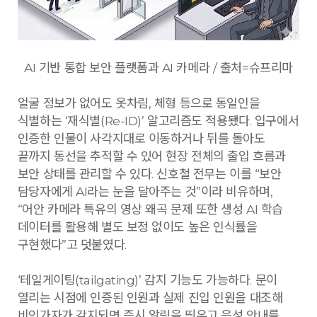
AI 기반 통합 보안 플랫폼과 AI 카메라 / 출처=슈프리마
얼굴 정보가 없어도 옷차림, 체형 등으로 동일인을
식별하는 ‘재식별(Re-ID)’ 알고리즘도 적용됐다. 입구에서
인증한 인물이 사각지대로 이동하거나 뒤를 돌아도
끝까지 동선을 추적할 수 있어 현장 전체의 출입 흐름과
보안 상태를 관리할 수 있다. 신호철 전무는 이를 “보안
담당자에게 AI라는 눈을 달아주는 것”이라 비유하며,
“어안 카메라 특유의 영상 왜곡 문제 또한 생성 AI 학습
데이터를 활용해 별도 보정 없이도 높은 인식률을
구현했다”고 덧붙였다.
‘테일게이팅(tailgating)’ 감지 기능도 가능하다. 문이
열리는 시점에 인증된 인원과 실제 진입 인원을 대조해
비인가자가 감지되면 즉시 알림을 띄우고 음성 안내를