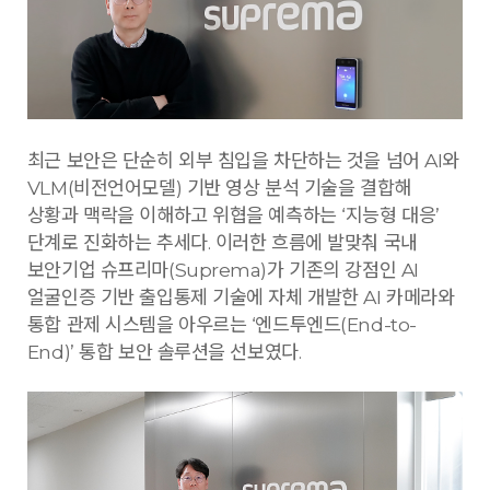
최근 보안은 단순히 외부 침입을 차단하는 것을 넘어 AI와
VLM(비전언어모델) 기반 영상 분석 기술을 결합해
상황과 맥락을 이해하고 위협을 예측하는 ‘지능형 대응’
단계로 진화하는 추세다. 이러한 흐름에 발맞춰 국내
보안기업 슈프리마(Suprema)가 기존의 강점인 AI
얼굴인증 기반 출입통제 기술에 자체 개발한 AI 카메라와
통합 관제 시스템을 아우르는 ‘엔드투엔드(End-to-
End)’ 통합 보안 솔루션을 선보였다.