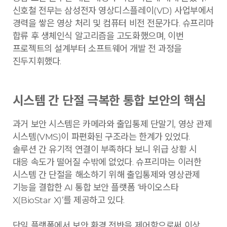
신호철 전무는 삼성전자 영상디스플레이(VD) 사업부에서
경력을 쌓은 영상 처리 및 컴퓨터 비전 전문가다. 슈프리마
합류 후 생체인식 알고리즘을 고도화했으며, 이번
프로젝트의 설계부터 소프트웨어 개발 전 과정을
진두지휘했다.
시스템 간 단절 극복한 통합 보안의 핵심
과거 보안 시스템은 카메라와 출입통제 단말기, 영상 관제
시스템(VMS)이 파편화된 구조라는 한계가 있었다.
솔루션 간 유기적 연결이 부족하다 보니 위급 상황 시
대응 속도가 떨어질 수밖에 없었다. 슈프리마는 이러한
시스템 간 단절을 해소하기 위해 출입통제와 영상관제
기능을 결합한 AI 통합 보안 플랫폼 ‘바이오스타
X(BioStar X)’를 제공하고 있다.
단일 플랫폼에서 보안 환경 전반을 제어함으로써 이상