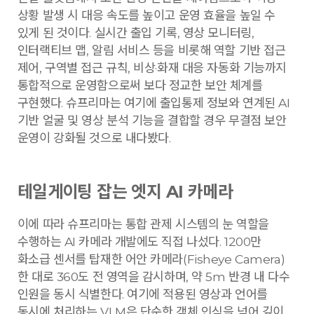
상황 발생 시 대응 속도를 높이고 운영 효율을 높일 수
있게 된 것이다. 실시간 출입 기록, 영상 모니터링,
인터랙티브 맵, 알림 서비스 등을 비롯해 역할 기반 접근
제어, 구역별 접근 규칙, 비상·화재 대응 자동화 기능까지
통합적으로 운영함으로써 보다 정교한 보안 체계를
구현했다. 슈프리마는 여기에 출입통제 정보와 연계된 AI
기반 얼굴 및 영상 분석 기능을 결합할 경우 무결점 보안
운영이 강화될 것으로 내다봤다.
테일게이팅 잡는 엣지 AI 카메라
이에 따라 슈프리마는 통합 관제 시스템의 눈 역할을
수행하는 AI 카메라 개발에도 직접 나섰다. 1200만
화소급 센서를 탑재한 어안 카메라(Fisheye Camera)
한 대로 360도 전 영역을 감시하며, 약 5m 반경 내 다수
인원을 동시 식별한다. 여기에 적용된 영상과 언어를
동시에 처리하는 VLM은 단순한 객체 인식을 넘어 깊이