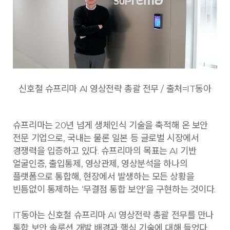
신호철 슈프리마 AI 영상전략 총괄 전무 / 출처=IT동아
슈프리마는 20년 넘게 생체인식 기술을 축적해 온 보안
전문 기업으로, 국내는 물론 일본 등 글로벌 시장에서
경쟁력을 입증하고 있다. 슈프리마의 목표는 AI 기반
얼굴인증, 출입통제, 영상관제, 영상분석을 하나의
플랫폼으로 통합해, 현장에서 발생하는 모든 상황을
빈틈없이 통제하는 ‘무결점 통합 보안’을 구현하는 것이다.
IT동아는 신호철 슈프리마 AI 영상전략 총괄 전무를 만나
통합 보안 솔루션 개발 배경과 핵심 기술에 대해 들었다.