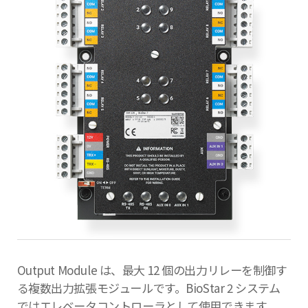
Output Module は、最大 12 個の出力リレーを制御す
る複数出力拡張モジュールです。BioStar 2 システム
ではエレベータコントローラとして使用できます。