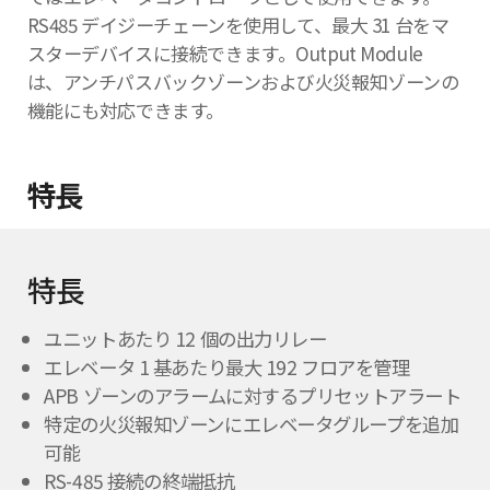
RS485 デイジーチェーンを使用して、最大 31 台をマ
スターデバイスに接続できます。Output Module
は、アンチパスバックゾーンおよび火災報知ゾーンの
機能にも対応できます。
特長
特長
ユニットあたり 12 個の出力リレー
エレベータ 1 基あたり最大 192 フロアを管理
APB ゾーンのアラームに対するプリセットアラート
特定の火災報知ゾーンにエレベータグループを追加
可能
RS-485 接続の終端抵抗