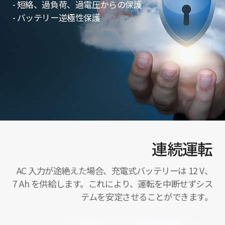
- 短絡、過負荷、過電圧からの保護
- バッテリー逆極性保護
連続運転
AC 入力が途絶えた場合、充電式バッテリーは 12 V、
7 Ah を供給します。これにより、運転を中断せずシス
テムを安定させることができます。