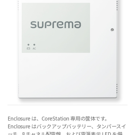
Enclosure は、CoreStation 専用の筐体です。
Enclosure はバックアップバッテリー、タンパースイ
ッチ、8 チャネル配電盤、および電源表示 LED を備