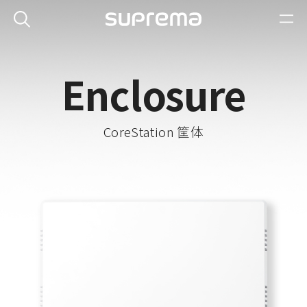
Enclosure
CoreStation 筐体