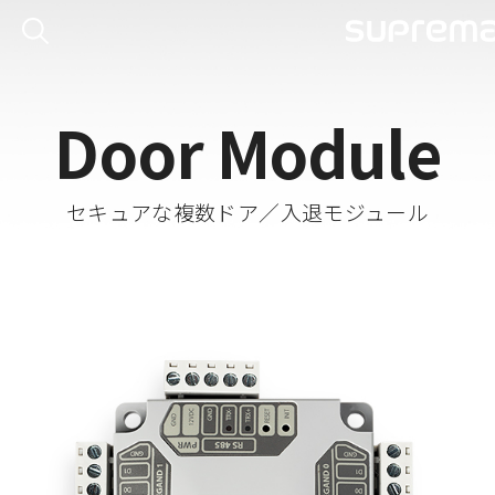
Door Module
セキュアな複数ドア／入退モジュール