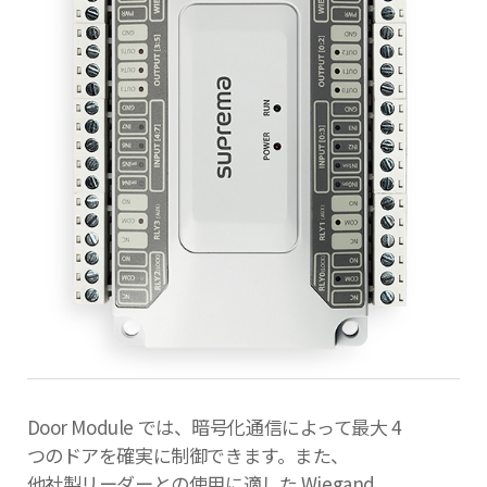
Door Module では、暗号化通信によって最大 4
つのドアを確実に制御できます。また、
他社製リーダーとの使用に適した Wiegand