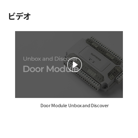
ビデオ
Door Module Unbox and Discover