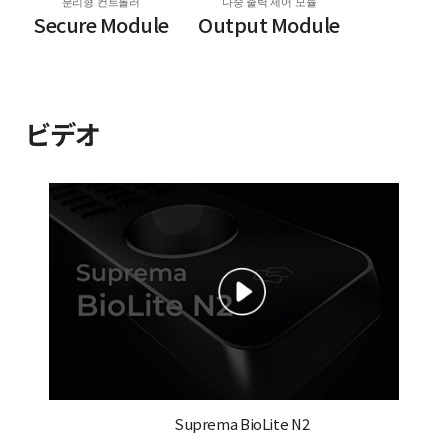
분리형 컨트롤러
다중 출력 제어 모듈
Secure Module
Output Module
ビデオ
Suprema BioLite N2