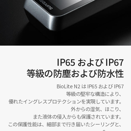
IP65 および IP67
等級の防塵および防水性
BioLite N2 は IP65 および IP67
等級の堅牢な構造により、
優れたイングレスプロテクションを実現しています。
外からの湿気、ほこり、
また液体の侵入からも保護されています。
この保護性能は、細部まで行き届いたシーリングと、