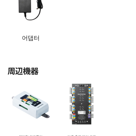
어댑터
周辺機器