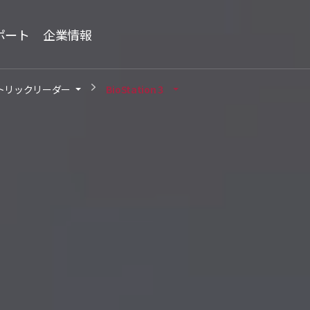
ポート
企業情報
トリックリーダー
BioStation 3