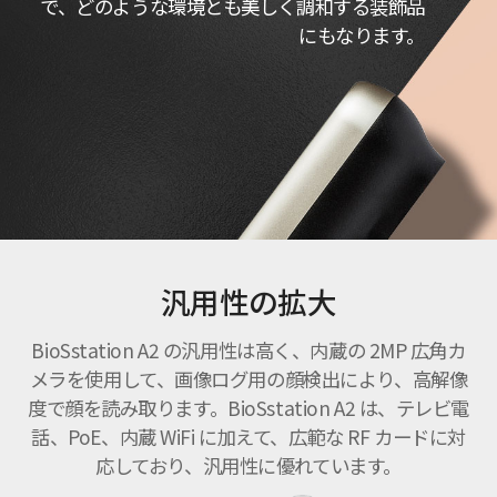
で、どのような環境とも美しく調和する装飾品
にもなります。
汎用性の拡大
BioSstation A2 の汎用性は高く、内蔵の 2MP 広角カ
メラを使用して、画像ログ用の顔検出により、高解像
度で顔を読み取ります。BioSstation A2 は、テレビ電
話、PoE、内蔵 WiFi に加えて、広範な RF カードに対
応しており、汎用性に優れています。