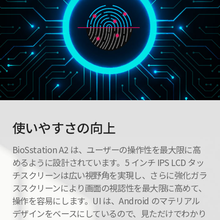
使いやすさの向上
BioSstation A2 は、ユーザーの操作性を最大限に高
めるように設計されています。5 インチ IPS LCD タッ
チスクリーンは広い視野角を実現し、さらに強化ガラ
ススクリーンにより画面の視認性を最大限に高めて、
操作を容易にします。UI は、Android のマテリアル
デザインをベースにしているので、見ただけでわかり