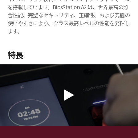
を搭載しています。BiosStation A2 は、世界最高の照
合性能、完璧なセキュリティ、正確性、および究極の
使いやすさにより、クラス最高レベルの性能を発揮し
ます。
特長