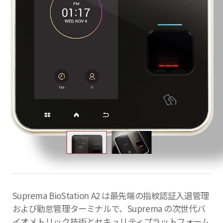
Suprema BioStation A2 は最先端の指紋認証入退管理
および勤怠管理ターミナルで、Suprema の次世代バ
イオメトリック技術とセキュリティプラットフォーム