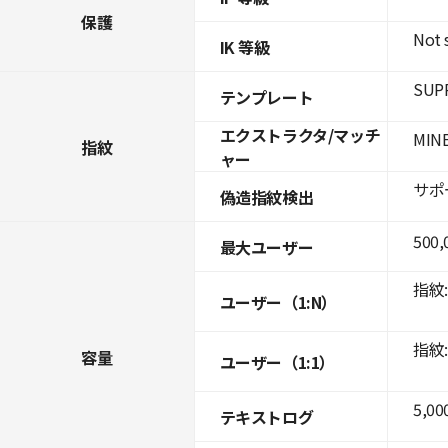
保護
Not 
IK 等級
SUPR
テンプレート
エクストラクタ/マッチ
MINE
指紋
ャー
サポ
偽造指紋検出
500,
最大ユーザー
指紋: 
ユーザー（1:N）
指紋: 
容量
ユーザー（1:1）
5,00
テキストログ