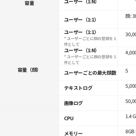
ユーザー（1:N）
容量
顔: 3
ユーザー（1:1）
ユーザー（1:1）
30,0
* ユーザーごとに顔の登録を 1
件として
ユーザー（1:N）
4,00
* ユーザーごとに顔の登録を 1
件として
容量（顔）
5
ユーザーごとの最大顔数
5,00
テキストログ
50,0
画像ログ
1.4 
CPU
8GB 
メモリー