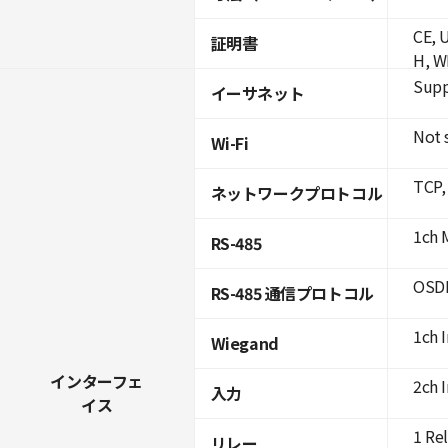
CE, 
証明書
H, W
Supp
イーサネット
Not 
Wi-Fi
TCP,
ネットワークプロトコル
1ch 
RS-485
OSDP
RS-485 通信プロトコル
1ch 
Wiegand
インターフェ
2ch 
入力
イス
1 Re
リレー