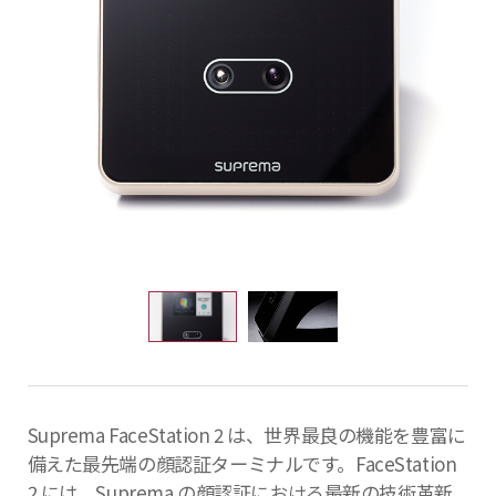
Suprema FaceStation 2 は、世界最良の機能を豊富に
備えた最先端の顔認証ターミナルです。FaceStation
2 には、Suprema の顔認証における
最新の技術革新