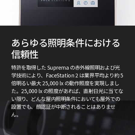
あらゆる照明条件における
信頼性
特許を取得した Suprema の赤外線照明および光
学技術により、FaceStation 2 は業界平均より約 5
倍明るい最大 25,000 lx の動作照度を実現しまし
た。25,000 lx の照度があれば、直射日光に当てな
い限り、どんな屋内照明条件においても屋外での
設置でも、顔認証が中断されることはありませ
ん。