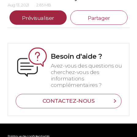
Aug 13, 2021
2.65 MB
Prévisualiser
Partager
Besoin d'aide ?
Avez-vous des questions ou
cherchez-vous des
informations
complémentaires ?
CONTACTEZ-NOUS
Politique de confidentialité