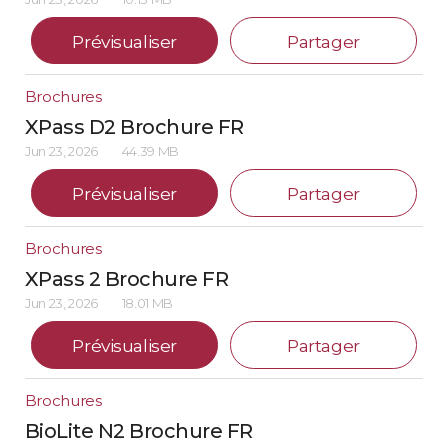
Prévisualiser
Partager
Brochures
XPass D2 Brochure FR
Jun 23, 2026
44.39 MB
Prévisualiser
Partager
Brochures
XPass 2 Brochure FR
Jun 23, 2026
18.01 MB
Prévisualiser
Partager
Brochures
BioLite N2 Brochure FR