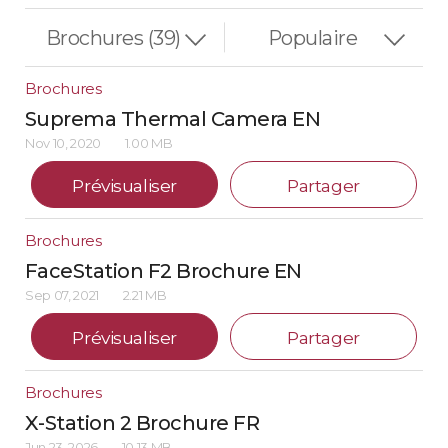
Brochures
Suprema Thermal Camera EN
Nov 10, 2020
1.00 MB
Prévisualiser
Partager
Brochures
FaceStation F2 Brochure EN
Sep 07, 2021
2.21 MB
Prévisualiser
Partager
Brochures
X-Station 2 Brochure FR
Jun 23, 2026
10.13 MB