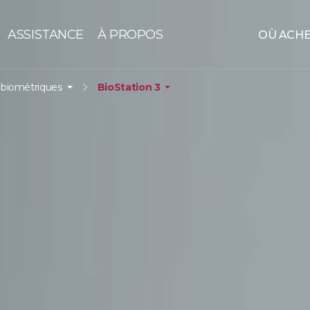
ASSISTANCE
À PROPOS
OÙ ACH
 biométriques
BioStation 3