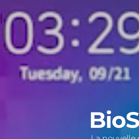
BioS
La nouvelle 