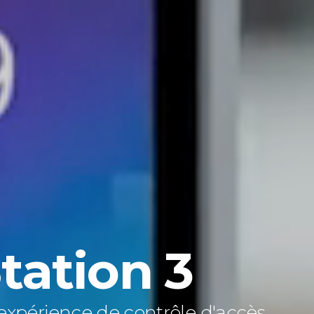
tation 3
expérience de contrôle d'accès