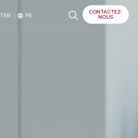
CONTACTEZ-
FR
ETER
language
NOUS