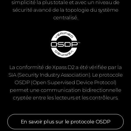
simplicité la plus totale et avec un niveau de
sécurité avancé de la topologie du système
centralisé.
La conformité de Xpass D2 a été vérifiée par la
SIA (Security Industry Association). Le protocole
OSDP (Open Supervised Device Protocol)
permet une communication bidirectionnelle
cryptée entre les lecteurs et les contrôleurs.
En savoir plus sur le protocole OSDP