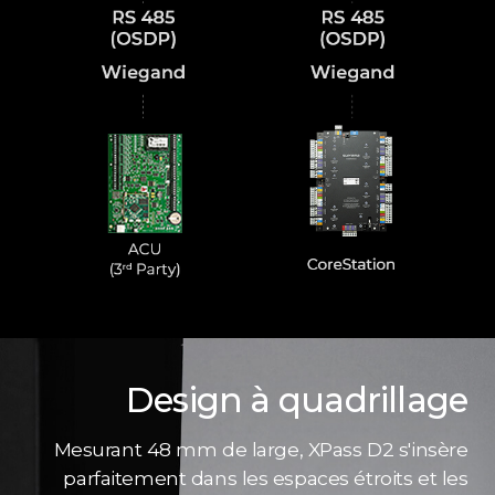
Design à quadrillage
Mesurant 48 mm de large, XPass D2 s'insère
parfaitement dans les espaces étroits et les