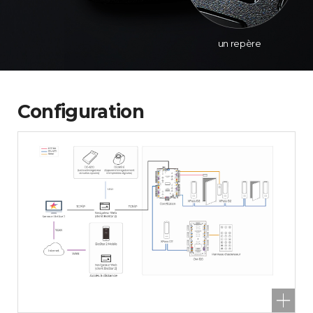
un repère
Configuration