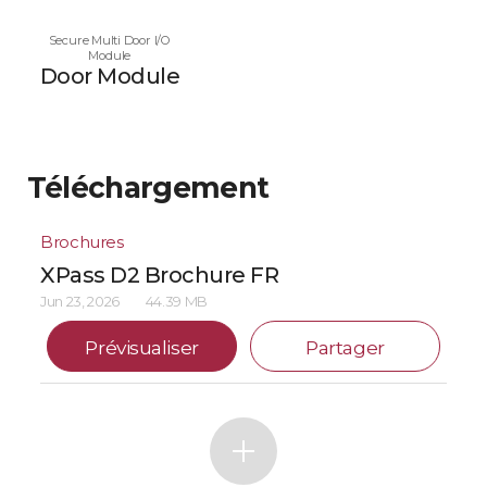
Secure Multi Door I/O
Module
Door Module
Téléchargement
Brochures
XPass D2 Brochure FR
Jun 23, 2026
44.39 MB
Prévisualiser
Partager