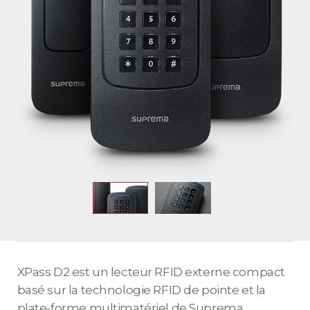
XPass D2 est un lecteur RFID externe compact
basé sur la technologie RFID de pointe et la
plate-forme multimatériel de Suprema,