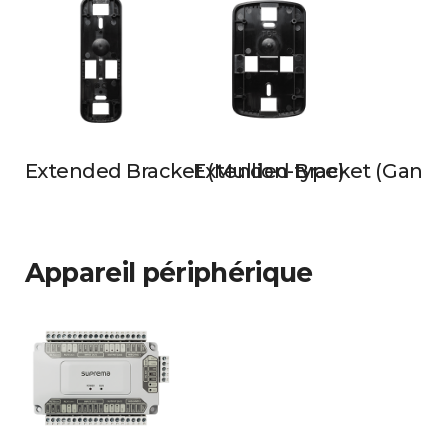
Extended Bracket (Mullion-type)
Extended Bracket (Gangb
Appareil périphérique