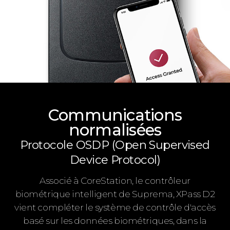
Communications
normalisées
Protocole OSDP (Open Supervised
Device Protocol)
Associé à CoreStation, le contrôleur
biométrique intelligent de Suprema, XPass D2
vient compléter le système de contrôle d'accès
basé sur les données biométriques, dans la