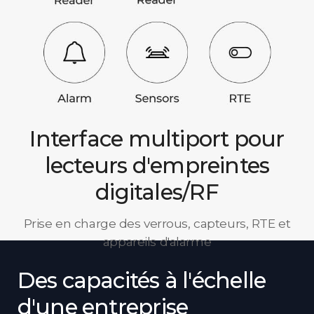
Interface multiport pour
lecteurs d'empreintes
digitales/RF
Prise en charge des verrous, capteurs, RTE et
appareils d'alarme
Des capacités à l'échelle
d'une entreprise