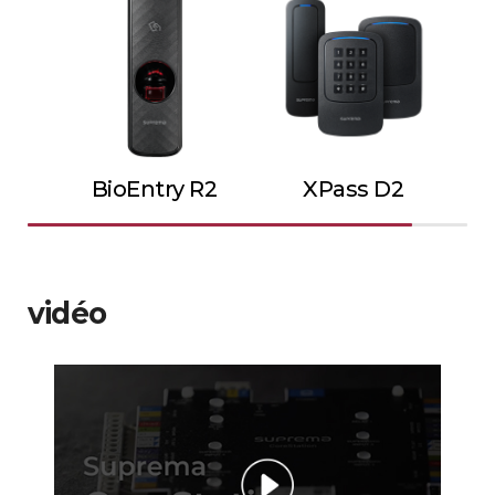
BioEntry R2
XPass D2
vidéo