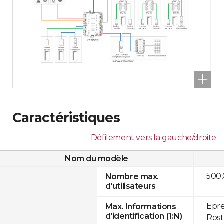
Caractéristiques
Défilement vers la gauche/droite
Nom du modèle
500
Nombre max.
d'utilisateurs
Epre
Max. Informations
d'identification (1:N)
Rost