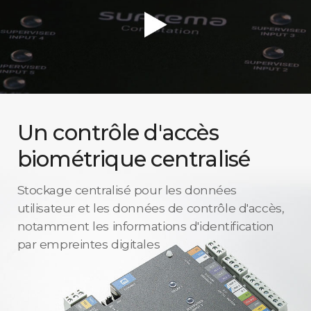
Un contrôle d'accès
biométrique centralisé
Stockage centralisé pour les données
utilisateur et les données de contrôle d'accès,
notamment les informations d'identification
par empreintes digitales