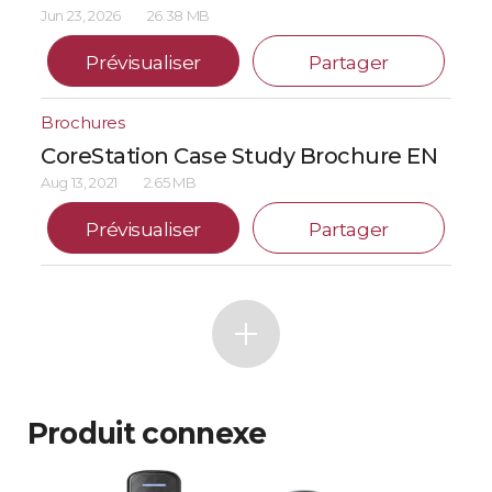
Jun 23, 2026
26.38 MB
Prévisualiser
Partager
Brochures
CoreStation Case Study Brochure EN
Aug 13, 2021
2.65 MB
Prévisualiser
Partager
Produit connexe