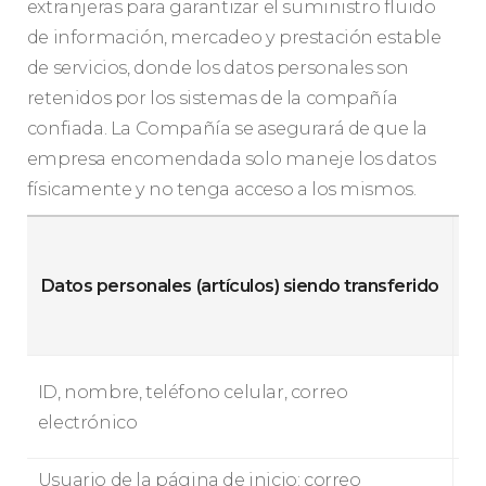
extranjeras para garantizar el suministro fluido
de información, mercadeo y prestación estable
de servicios, donde los datos personales son
retenidos por los sistemas de la compañía
confiada. La Compañía se asegurará de que la
empresa encomendada solo maneje los datos
físicamente y no tenga acceso a los mismos.
Datos personales (artículos) siendo transferido
de
tr
ID, nombre, teléfono celular, correo
electrónico
Usuario de la página de inicio: correo