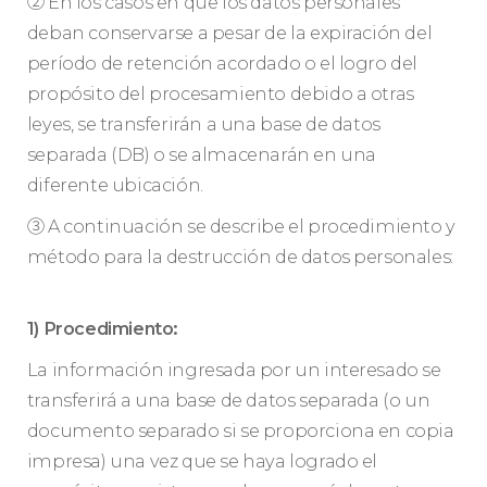
② En los casos en que los datos personales
deban conservarse a pesar de la expiración del
período de retención acordado o el logro del
propósito del procesamiento debido a otras
leyes, se transferirán a una base de datos
separada (DB) o se almacenarán en una
diferente ubicación.
③ A continuación se describe el procedimiento y
método para la destrucción de datos personales:
1) Procedimiento:
La información ingresada por un interesado se
transferirá a una base de datos separada (o un
documento separado si se proporciona en copia
impresa) una vez que se haya logrado el