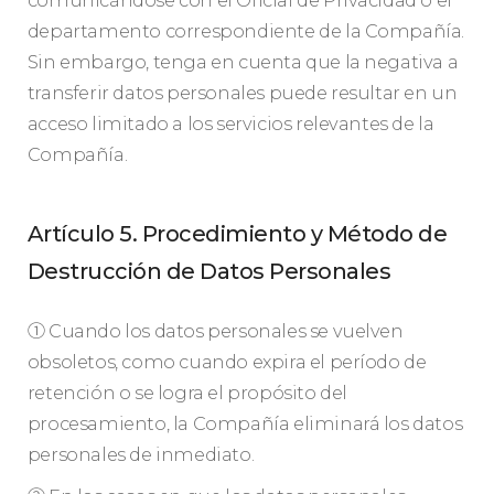
comunicándose con el Oficial de Privacidad o el
departamento correspondiente de la Compañía.
Sin embargo, tenga en cuenta que la negativa a
transferir datos personales puede resultar en un
acceso limitado a los servicios relevantes de la
Compañía.
Artículo 5. Procedimiento y Método de
Destrucción de Datos Personales
① Cuando los datos personales se vuelven
obsoletos, como cuando expira el período de
retención o se logra el propósito del
procesamiento, la Compañía eliminará los datos
personales de inmediato.