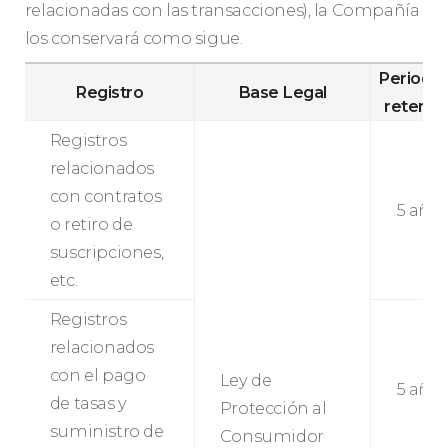
relacionadas con las transacciones), la Compañía
los conservará como sigue.
Periodo
Registro
Base Legal
retenci
Registros
relacionados
con contratos
5 año
o retiro de
suscripciones,
etc.
Registros
relacionados
con el pago
Ley de
5 año
de tasas y
Protección al
suministro de
Consumidor