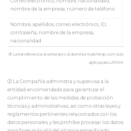
Correo electrónico, nombre, nacionalidad,
nombre de la empresa, número de teléfono
Nombre, apellidos, correo electrónico, ID,
contraseña, nombre de la empresa,
nacionalidad
※ La transferencia al extranjero al dominio mailchimp.com solo
aplica para LATAM.
② La Compañía administra y supervisa a la
entidad encomendada para garantizar el
cumplimiento de las medidas de protección
técnicas y administrativas, así como otras leyes y
reglamentos pertinentes relacionados con los
datos personales, y les prohíbe procesar los datos
para fines más allá del alcance especificado.