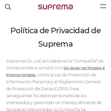
Política de Privacidad de
Suprema
Suprema Co., Ltd. (en adelante la "Compañía") se
compromete a cumplir con
las leyes nacionales e
internacionales
, como la Ley de Protección de
Información Personal y el Reglamento General
de Protección de Datos (GDPR). Para
salvaguardar los datos personales de los
interesados y garantizar un manejo eficiente de
las quejas relacionadas, la Compañía ha