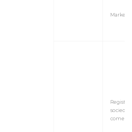
Marketi
Registro
sociedad
comercia