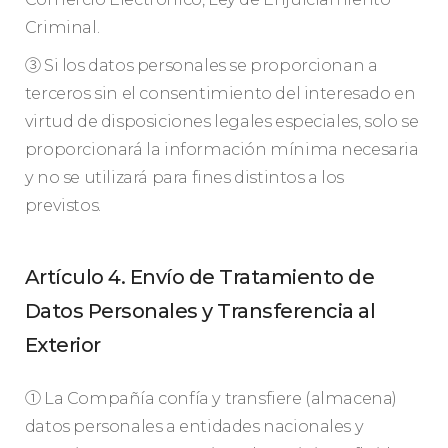
Criminal.
③ Si los datos personales se proporcionan a
terceros sin el consentimiento del interesado en
virtud de disposiciones legales especiales, solo se
proporcionará la información mínima necesaria
y no se utilizará para fines distintos a los
previstos.
Artículo 4. Envío de Tratamiento de
Datos Personales y Transferencia al
Exterior
① La Compañía confía y transfiere (almacena)
datos personales a entidades nacionales y