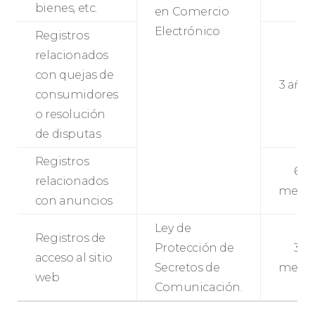
bienes, etc.
en Comercio
Electrónico
Registros
relacionados
con quejas de
3 año
consumidores
o resolución
de disputas
Registros
6
relacionados
mese
con anuncios
Ley de
Registros de
Protección de
3
acceso al sitio
Secretos de
mese
web
Comunicación.