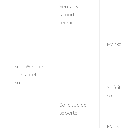
Ventas y
soporte
técnico
Marketi
Sitio Web de
Corea del
Sur
Solicitud
soporte
Solicitud de
soporte
Marketi