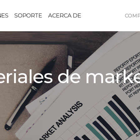
NES
SOPORTE
ACERCA DE
COM
riales de mark