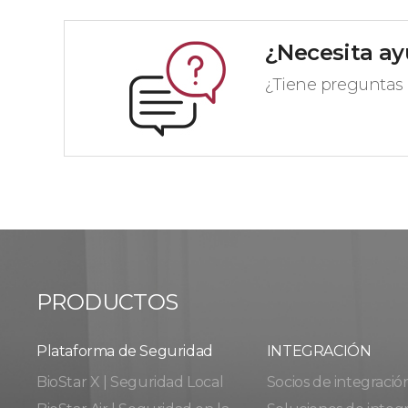
¿Necesita a
¿Tiene preguntas 
PRODUCTOS
Plataforma de Seguridad
INTEGRACIÓN
BioStar X | Seguridad Local
Socios de integració