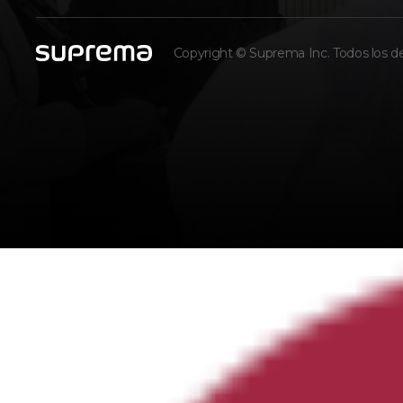
Copyright © Suprema Inc. Todos los d