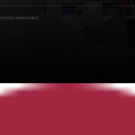
erechos reservados.