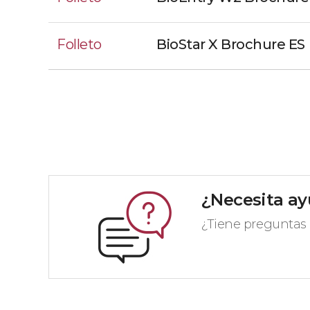
Folleto
BioStar X Brochure ES
¿Necesita a
¿Tiene preguntas 