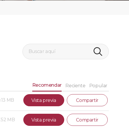
Recomendar
Reciente
Popular
0.13 MB
Vista previa
Compartir
.52 MB
Vista previa
Compartir