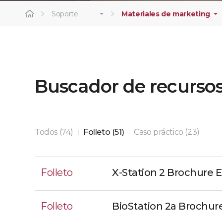
Soporte
Materiales de marketing
Buscador de recurso
Todos (74)
Folleto (51)
Caso práctico (23)
|
|
Folleto
X-Station 2 Brochure 
Folleto
BioStation 2a Brochur