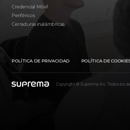
Credencial Móvil
Periféricos
Cerraduras inalámbricas
POLÍTICA DE PRIVACIDAD
POLÍTICA DE COOKIE
Copyright © Suprema Inc. Todos los d