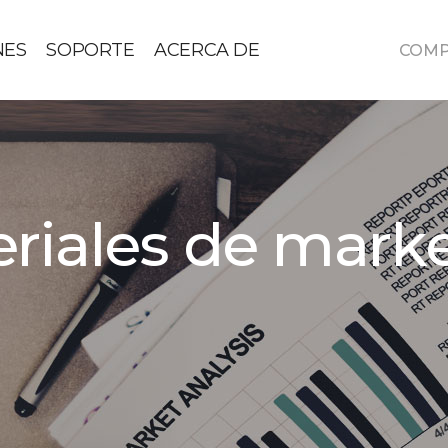
NES
SOPORTE
ACERCA DE
COM
riales de mark