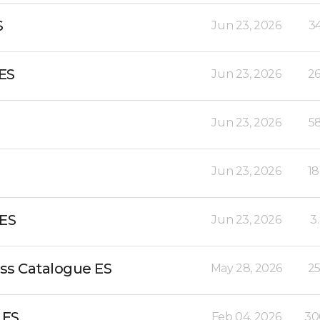
S
Jun 23, 2026
3
ES
Jun 23, 2026
26
Jun 23, 2026
5
Jun 23, 2026
18
 ES
Jun 23, 2026
3
ss Catalogue ES
May 28, 2026
25
 ES
Feb 04, 2026
30