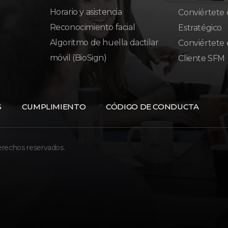
Horario y asistencia
Conviértete 
Reconocimiento facial
Estratégico
Algoritmo de huella dactilar
Conviértete 
móvil (BioSign)
Cliente SFM
S
CUMPLIMIENTO
CÓDIGO DE CONDUCTA
erechos reservados.