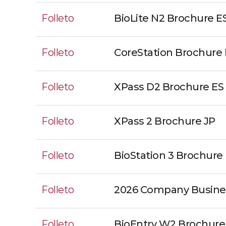
Folleto
BioLite N2 Brochure E
Folleto
CoreStation Brochure 
Folleto
XPass D2 Brochure ES
Folleto
XPass 2 Brochure JP
Folleto
BioStation 3 Brochure
Folleto
2026 Company Busine
Folleto
BioEntry W2 Brochure