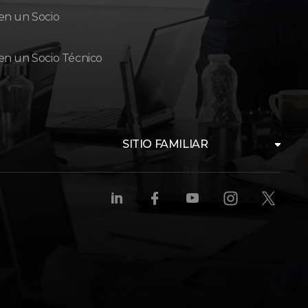
en un Socio
en un Socio Técnico
SITIO FAMILIAR