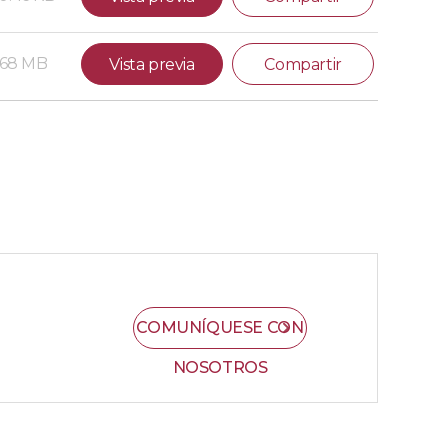
.68 MB
Vista previa
Compartir
COMUNÍQUESE CON
NOSOTROS