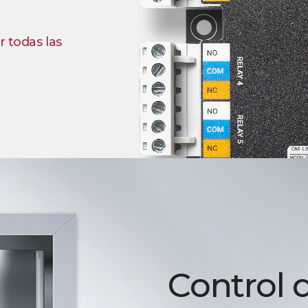
r todas las
Control 