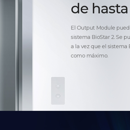
de hasta
El Output Module puede 
sistema BioStar 2. Se p
a la vez que el sistema
como máximo.