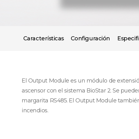
Características
Configuración
Especif
El Output Module es un módulo de extensión 
ascensor con el sistema BioStar 2. Se pue
margarita RS485. El Output Module también
incendios.