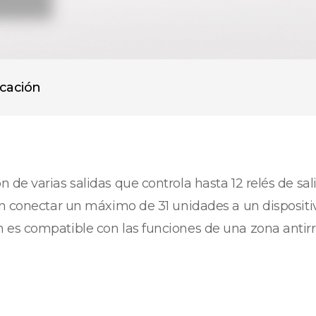
icación
de varias salidas que controla hasta 12 relés de sal
den conectar un máximo de 31 unidades a un disposi
 es compatible con las funciones de una zona antir