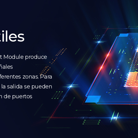
iles
ut Module produce
eñales
ferentes zonas. Para
 la salida se pueden
ón de puertos