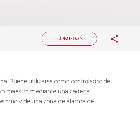
COMPRAS
ida. Puede utilizarse como controlador de
tivo maestro mediante una cadena
retorno y de una zona de alarma de