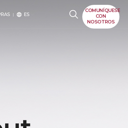
COMUNÍQUESE
ES
PRAS
language
CON
NOSOTROS