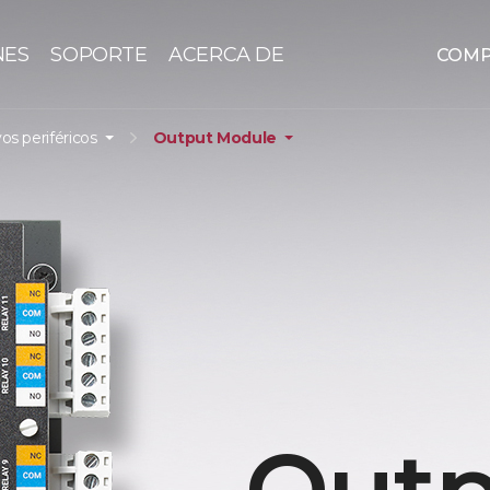
NES
SOPORTE
ACERCA DE
COM
vos periféricos
Output Module