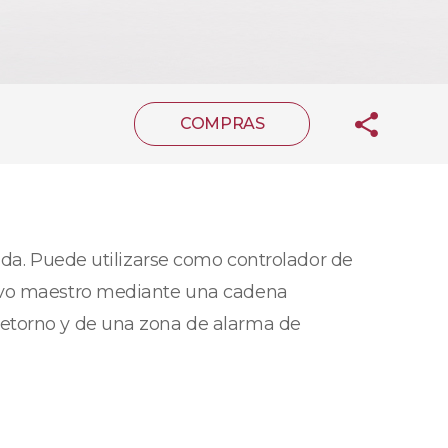
COMPRAS
ida. Puede utilizarse como controlador de
tivo maestro mediante una cadena
retorno y de una zona de alarma de