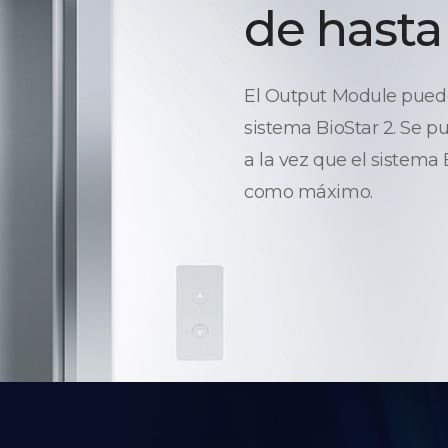
de hasta
El Output Module puede 
sistema BioStar 2. Se p
a la vez que el sistema
como máximo.