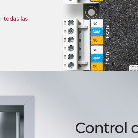
r todas las
Control 