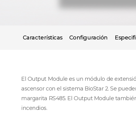
Características
Configuración
Especif
El Output Module es un módulo de extensión 
ascensor con el sistema BioStar 2. Se pue
margarita RS485. El Output Module también
incendios.