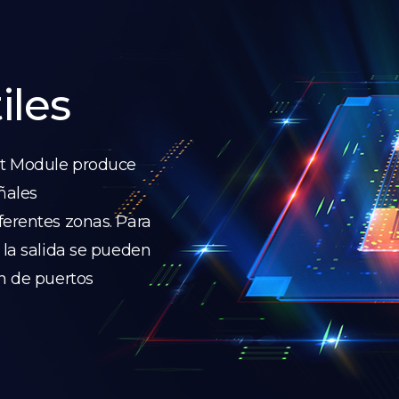
iles
ut Module produce
eñales
ferentes zonas. Para
 la salida se pueden
ón de puertos