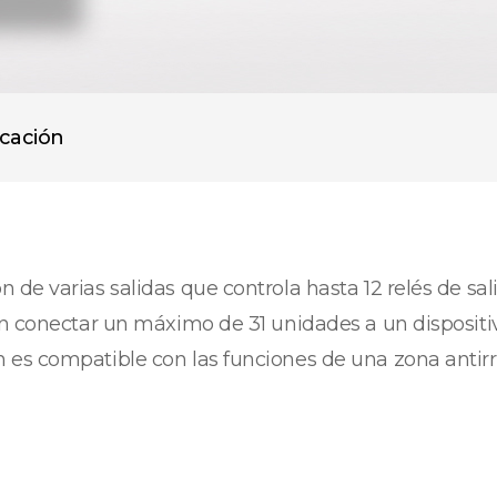
icación
de varias salidas que controla hasta 12 relés de sal
den conectar un máximo de 31 unidades a un disposi
 es compatible con las funciones de una zona antir