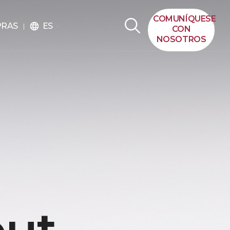
COMUNÍQUESE
ES
PRAS
language
CON
NOSOTROS