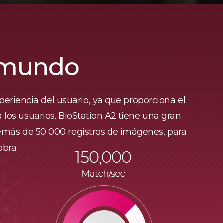
l mundo
eriencia del usuario, ya que proporciona el
 los usuarios. BioStation A2 tiene una gran
emás de 50 000 registros de imágenes, para
obra.