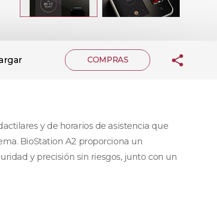
argar
COMPRAS
ctilares y de horarios de asistencia que
rema. BioStation A2 proporciona un
ridad y precisión sin riesgos, junto con un