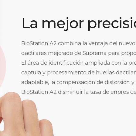
La mejor precis
BioStation A2 combina la ventaja del nuevo 
dactilares mejorado de Suprema para propor
El área de identificación ampliada con la p
captura y procesamiento de huellas dactilar
adaptable, la compensación de distorsión y 
BioStation A2 disminuir la tasa de errores d