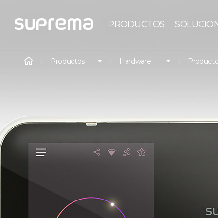
PRODUCTOS
SOLUCIO
Productos
Hardware
Producto