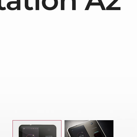
tation A2