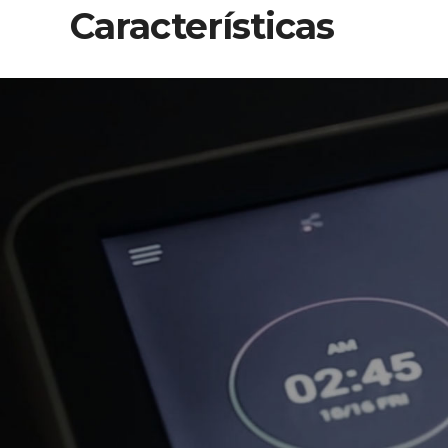
Características