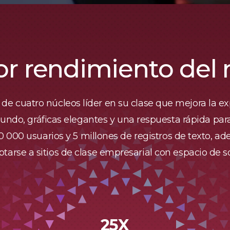
or rendimiento de
e cuatro núcleos líder en su clase que mejora la exp
ndo, gráficas elegantes y una respuesta rápida para
000 usuarios y 5 millones de registros de texto, ad
tarse a sitios de clase empresarial con espacio de s