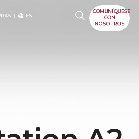
COMUNÍQUESE
ES
PRAS
language
CON
NOSOTROS