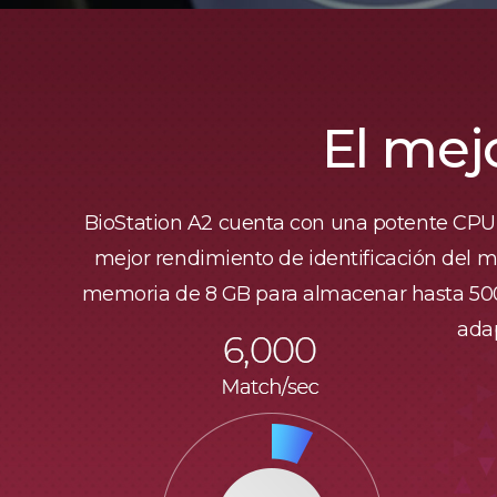
El mej
BioStation A2 cuenta con una potente CPU d
mejor rendimiento de identificación del mu
memoria de 8 GB para almacenar hasta 500 
adap