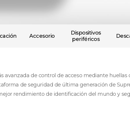
Dispositivos
icación
Accesorio
Desc
periféricos
s avanzada de control de acceso mediante huellas da
lataforma de seguridad de última generación de Sup
mejor rendimiento de identificación del mundo y segu