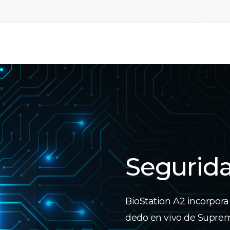
Segurid
BioStation A2 incorpora
dedo en vivo de Suprem