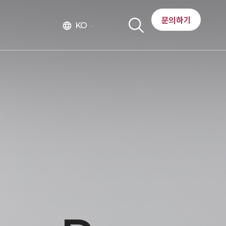
문의하기
KO
language