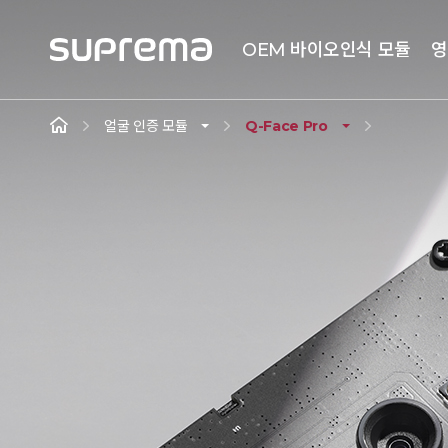
OEM 바이오인식 모듈
영
얼굴 인증 모듈
Q-Face Pro