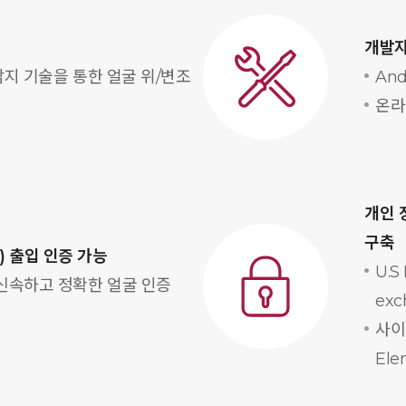
개발자
감지 기술을 통한 얼굴 위/변조
And
온라
​개인
구축
h) 출입 인증 가능
U.S
신속하고 정확한 얼굴 인증
exc
사이
Ele