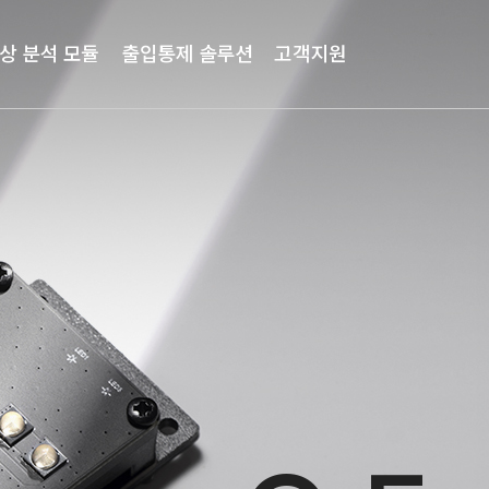
상 분석 모듈
출입통제 솔루션
고객지원