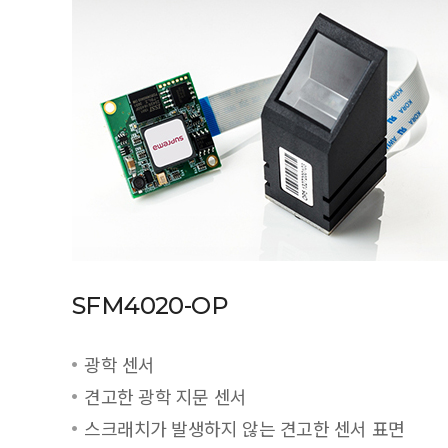
SFM4020-OP
광학 센서
견고한 광학 지문 센서
스크래치가 발생하지 않는 견고한 센서 표면