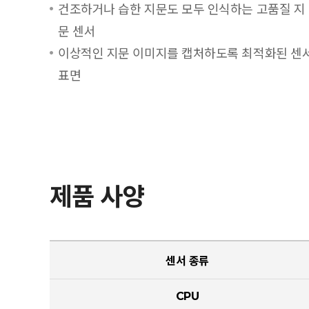
건조하거나 습한 지문도 모두 인식하는 고품질 지
문 센서
이상적인 지문 이미지를 캡처하도록 최적화된 센
표면
제품 사양
센서 종류
CPU