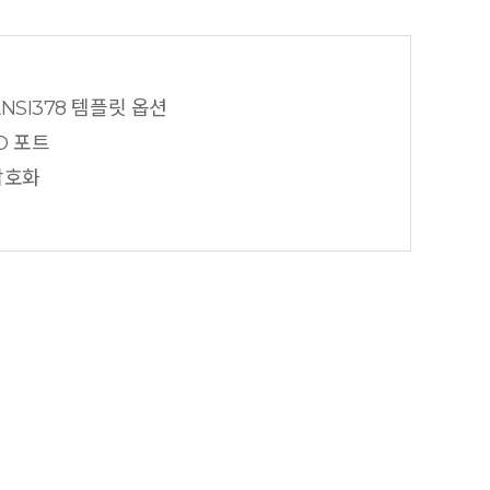
 ANSI378 템플릿 옵션
O 포트
암호화