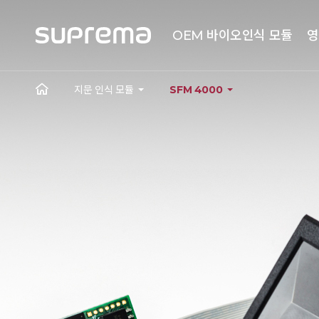
OEM 바이오인식 모듈
영
지문 인식 모듈
SFM 4000