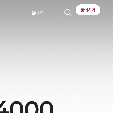
문의하기
KO
language
4000