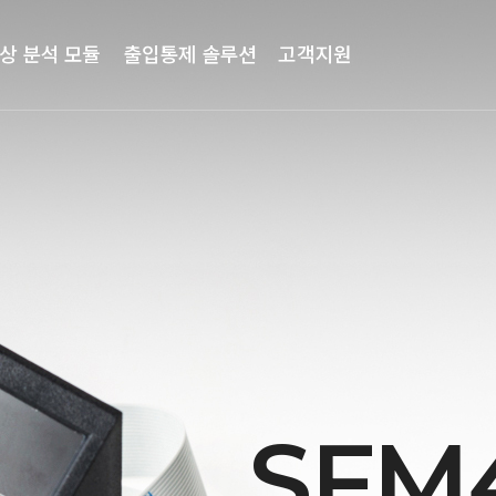
상 분석 모듈
출입통제 솔루션
고객지원
SFM