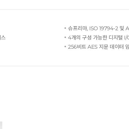
슈프리마, ISO 19794-2 및
이스
4개의 구성 가능한 디지털 I/
256비트 AES 지문 데이터 