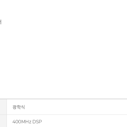
서
광학식
400MHz DSP