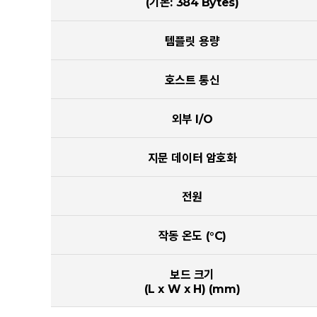
(기본: 384 Bytes)
템플릿 용량
호스트 통신
외부 I/O
지문 데이터 암호화
전원
작동 온도 (°C)
보드 크기
(L x W x H) (mm)