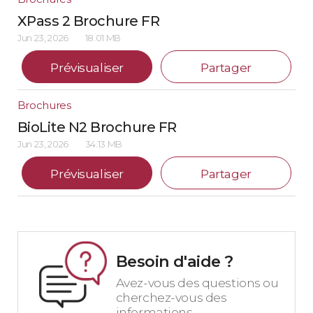
XPass 2 Brochure FR
Jun 23, 2026
18.01 MB
Prévisualiser
Partager
Brochures
BioLite N2 Brochure FR
Jun 23, 2026
34.13 MB
Prévisualiser
Partager
Besoin d'aide ?
Avez-vous des questions ou
cherchez-vous des
informations