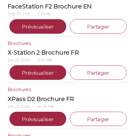
FaceStation F2 Brochure EN
Sep 07, 2021
2.21 MB
Prévisualiser
Partager
Brochures
X-Station 2 Brochure FR
Jun 23, 2026
10.13 MB
Prévisualiser
Partager
Brochures
XPass D2 Brochure FR
Jun 23, 2026
44.39 MB
Prévisualiser
Partager
Brochures