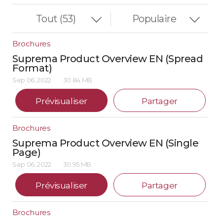
Brochures
Suprema Product Overview EN (Spread
Format)
Sep 06, 2022
30.84 MB
Prévisualiser
Partager
Brochures
Suprema Product Overview EN (Single
Page)
Sep 06, 2022
30.95 MB
Prévisualiser
Partager
Brochures