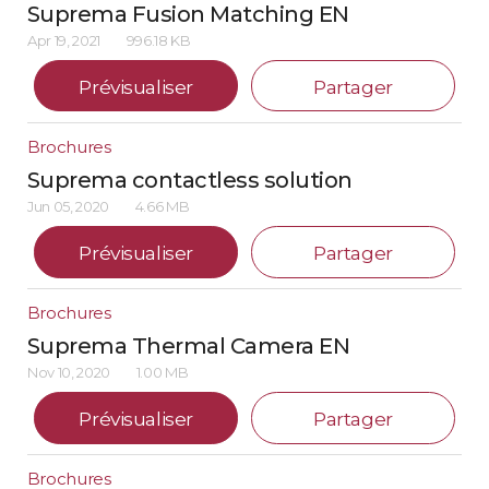
Suprema Fusion Matching EN
Apr 19, 2021
996.18 KB
Prévisualiser
Partager
Brochures
Suprema contactless solution
Jun 05, 2020
4.66 MB
Prévisualiser
Partager
Brochures
Suprema Thermal Camera EN
Nov 10, 2020
1.00 MB
Prévisualiser
Partager
Brochures