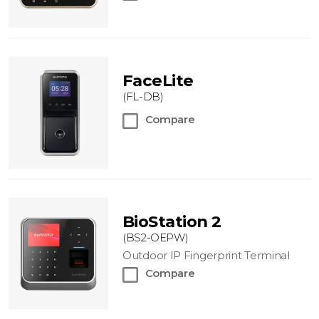
FaceLite
(FL-DB)
Compare
BioStation 2
(BS2-OEPW)
Outdoor IP Fingerprint Terminal
Compare