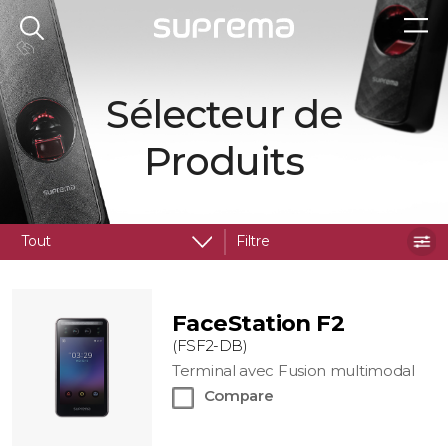
Sélecteur de
Produits
Tout
Filtre
FaceStation F2
(FSF2-DB)
Terminal avec Fusion multimodal
Compare