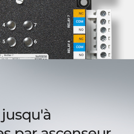
 jusqu'à
es par ascenseur