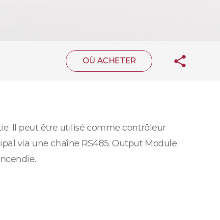
OÙ ACHETER
ie. Il peut être utilisé comme contrôleur
ncipal via une chaîne RS485. Output Module
incendie.