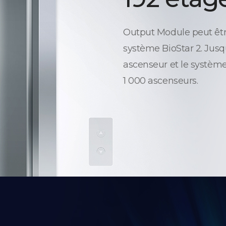
Output Module peut être
système BioStar 2. Jusq
ascenseur et le système
1 000 ascenseurs.