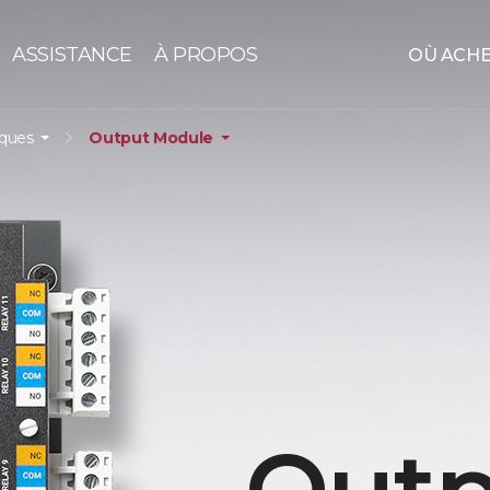
ASSISTANCE
À PROPOS
OÙ ACH
iques
Output Module