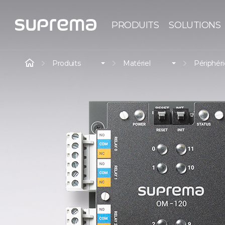
PRODUITS
SOLUTIONS
Produits
Matériel
Périphér