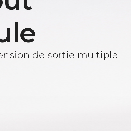
ut
ule
nsion de sortie multiple