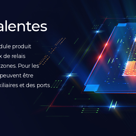
alentes
dule produit
 de relais
 zones. Pour les
 peuvent être
liaires et des ports