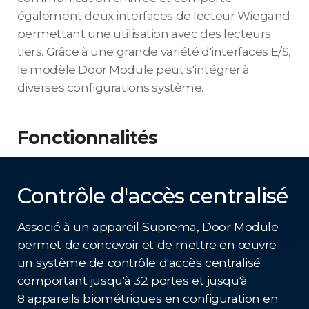
également deux interfaces de lecteur Wiegand
permettant une utilisation avec des lecteurs
tiers. Grâce à une grande variété d'interfaces E/S,
le modèle Door Module peut s'intégrer à
diverses configurations système.
Fonctionnalités
Contrôle d'accès centralisé
Associé à un appareil Suprema, Door Module
permet de concevoir et de mettre en œuvre
un système de contrôle d'accès centralisé
comportant jusqu'à 32 portes et jusqu'à
8 appareils biométriques en configuration en