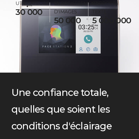
UTILISATEURS
ENREGISTREMENTS
RAPPORTS
30 000
D'IMAGES
TEXTE
50 000
5 000 000
Une confiance totale,
quelles que soient les
conditions d'éclairage