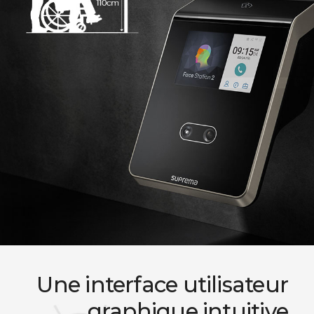
Une interface utilisateur
graphique intuitive