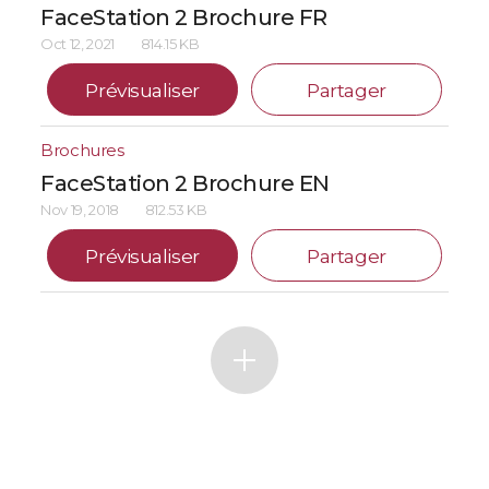
FaceStation 2 Brochure FR
Oct 12, 2021
814.15 KB
Prévisualiser
Partager
Brochures
FaceStation 2 Brochure EN
Nov 19, 2018
812.53 KB
Prévisualiser
Partager