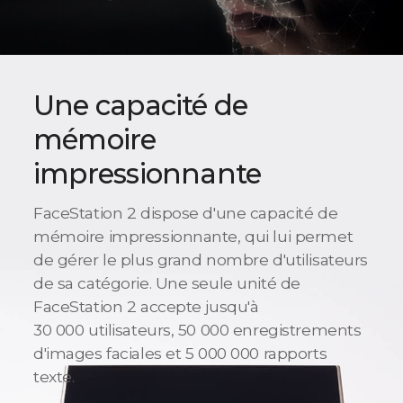
Une capacité de
mémoire
impressionnante
FaceStation 2 dispose d'une capacité de
mémoire impressionnante, qui lui permet
de gérer le plus grand nombre d'utilisateurs
de sa catégorie. Une seule unité de
FaceStation 2 accepte jusqu'à
30 000 utilisateurs, 50 000 enregistrements
d'images faciales et 5 000 000 rapports
texte.