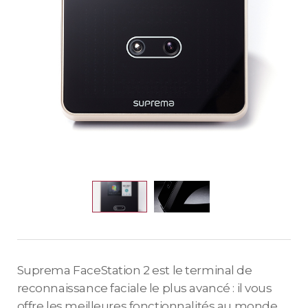
Suprema FaceStation 2 est le terminal de
reconnaissance faciale le plus avancé : il vous
offre les meilleures fonctionnalités au monde.