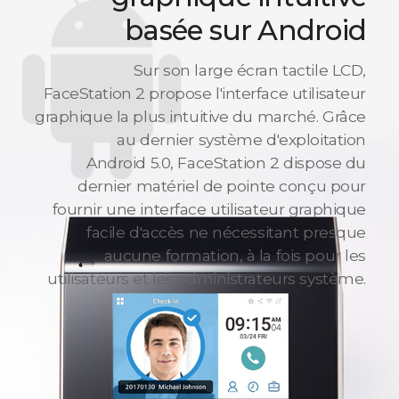
basée sur Android
Sur son large écran tactile LCD,
FaceStation 2 propose l'interface utilisateur
graphique la plus intuitive du marché. Grâce
au dernier système d'exploitation
Android 5.0, FaceStation 2 dispose du
dernier matériel de pointe conçu pour
fournir une interface utilisateur graphique
facile d'accès ne nécessitant presque
aucune formation, à la fois pour les
utilisateurs et les administrateurs système.