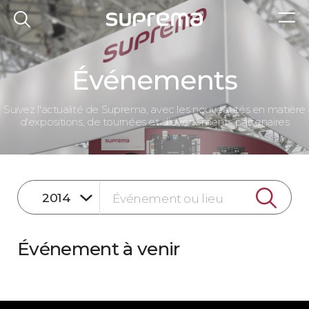
Événements
Suivez l'actualité de Suprema, avec les nouveautés en matière
d'expositions, de tournées et d'événements partenaires
Événement à venir