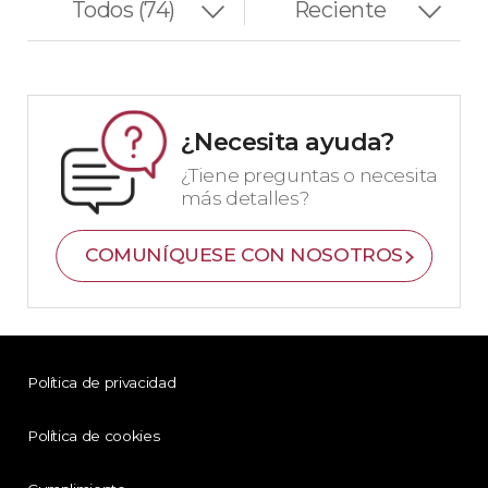
¿Necesita ayuda?
¿Tiene preguntas o necesita
más detalles?
COMUNÍQUESE CON NOSOTROS
Política de privacidad
Política de cookies