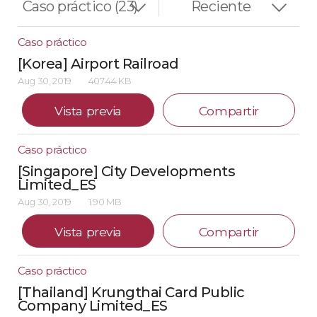
Caso práctico
[Korea] Airport Railroad
Aug 30, 2019
407.44 KB
Vista previa
Compartir
Caso práctico
[Singapore] City Developments
Limited_ES
Aug 30, 2019
1.90 MB
Vista previa
Compartir
Caso práctico
[Thailand] Krungthai Card Public
Company Limited_ES