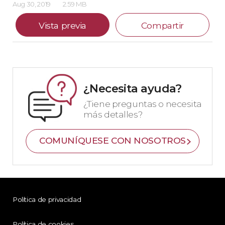
Aug 30, 2019
2.59 MB
Vista previa
Compartir
¿Necesita ayuda?
¿Tiene preguntas o necesita
más detalles?
COMUNÍQUESE CON NOSOTROS
Política de privacidad
Política de cookies