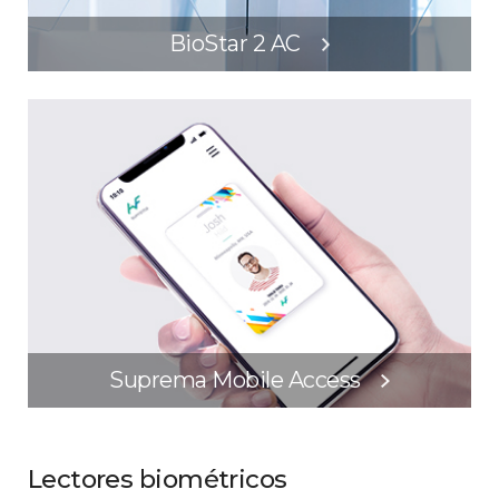
BioStar 2 AC
Suprema Mobile Access
Lectores biométricos