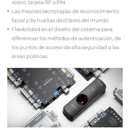
rostro, tarjeta RF o PIN
Las mejores tecnologías de reconocimiento
facial y de huellas dactilares del mundo
Flexibilidad en el diseño del sistema para
diferenciar los métodos de autenticación, de
los puntos de acceso de alta seguridad a las
áreas públicas