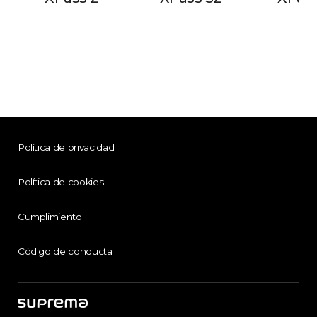
Política de privacidad
Política de cookies
Cumplimiento
Código de conducta