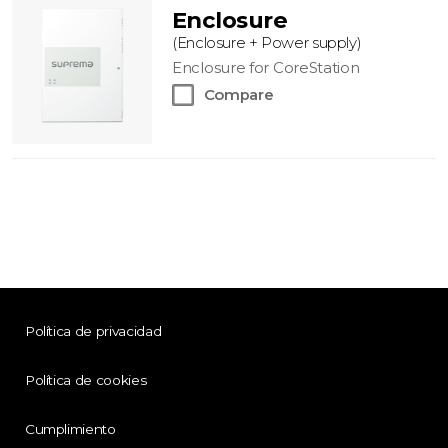
Enclosure
(Enclosure + Power supply)
Enclosure for CoreStation
Compare
Política de privacidad
Política de cookies
Cumplimiento