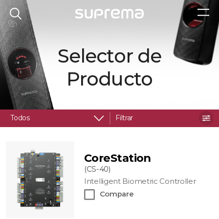
Selector de
Producto
Todos
Filtrar
CoreStation
(CS-40)
Intelligent Biometric Controller
Compare