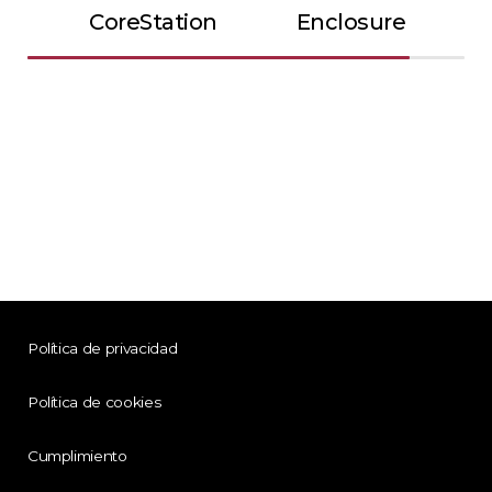
CoreStation
Enclosure
Política de privacidad
Política de cookies
Cumplimiento