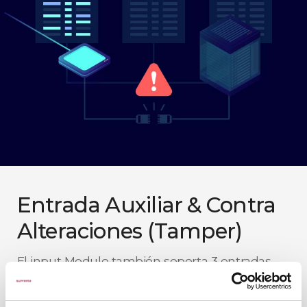
Entrada Auxiliar & Contra
Alteraciones (Tamper)
El input Module también soporta 3 entradas
AUX, incluyendo 1 dedicada para el interruptor
Contra Alteraciones (Tamper), para detectar