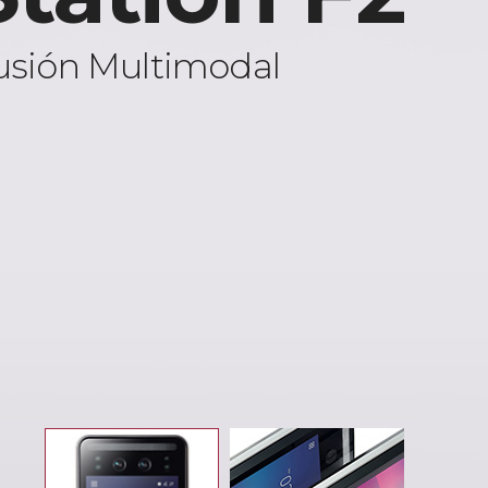
usión Multimodal