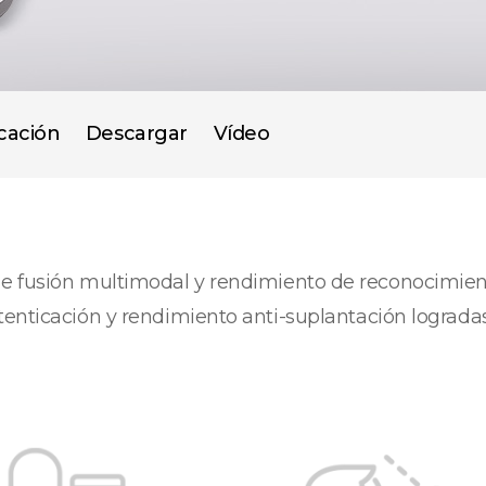
icación
Descargar
Vídeo
e fusión multimodal y rendimiento de reconocimiento
enticación y rendimiento anti-suplantación logradas