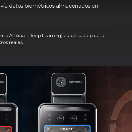
n vía datos biométricos almacenados en
cia Artificial (Deep Learning) es aplicado para la
ros reales.