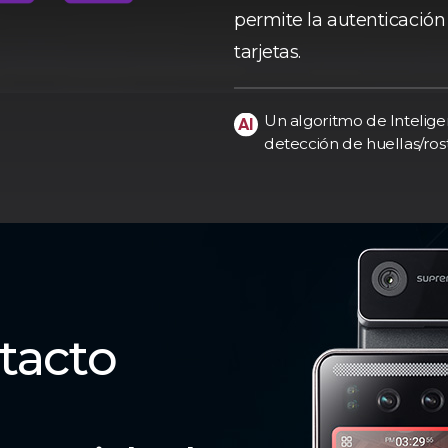
permite la autenticació
tarjetas.
Un algoritmo de Inteligen
detección de huellas/rost
tacto