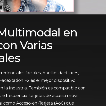
 Multimodal en
con Varias
ales
edenciales faciales, huellas dactilares,
 FaceStation F2 es el mejor dispositivo
n la industria. También es compatible con
le frecuencia, tarjetas de acceso móvil
sí como Acceso-en-Tarjeta (AoC) que