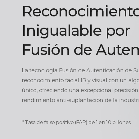
Reconocimiento
Inigualable por
Fusión de Auten
La tecnología Fusión de Autenticación de 
reconocimiento facial IR y visual con un al
único, ofreciendo una excepcional precisión
rendimiento anti-suplantación de la industri
Tasa de falso positivo (FAR) de 1 en 10 billones