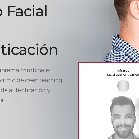
 Facial
ticación
Suprema combina el
goritmo de deep learning
 de autenticación y
a.