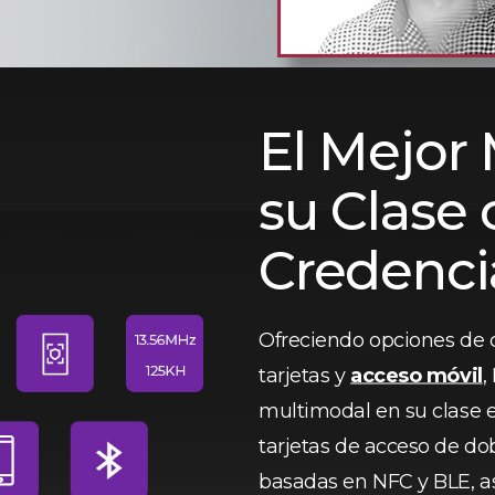
El Mejor
su Clase 
Credenci
Ofreciendo opciones de cr
tarjetas y
acceso móvil
,
multimodal en su clase e
tarjetas de acceso de dob
basadas en NFC y BLE, a