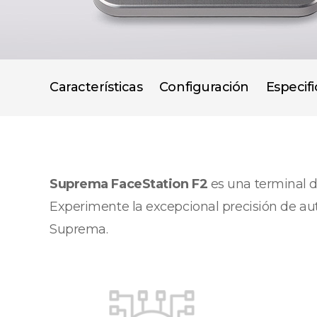
Características
Configuración
Especif
Suprema FaceStation F2
es una terminal d
Experimente la excepcional precisión de aut
Suprema.