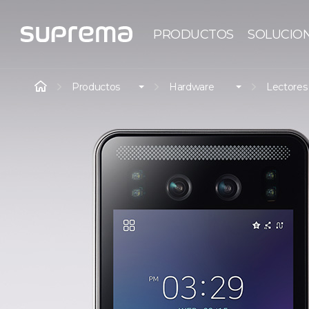
PRODUCTOS
SOLUCIO
Productos
Hardware
Lectores