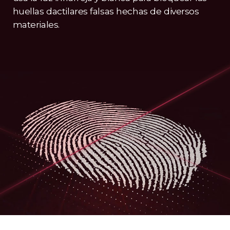
huellas dactilares falsas hechas de diversos
materiales.