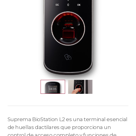
Suprema BioStation L2 es una terminal esencial
de huellas dactilares que proporciona un
control de acceso completo y funciones de