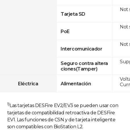
Not
Tarjeta SD
Not
PoE
Not
Intercomunicador
Sup
Seguro contra altera
ciones(Tamper)
Volt
Eléctrica
Alimentación
Curr
1)
Las tarjetas DESFire EV2/EV3 se pueden usar con
tarjetas de compatibilidad retroactiva de DESFire
EV1. Las funciones de CSN y de tarjeta inteligente
son compatibles con BioStation L2.