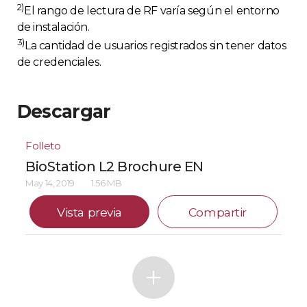
2)
El rango de lectura de RF varía según el entorno
de instalación.
3)
La cantidad de usuarios registrados sin tener datos
de credenciales.
Descargar
Folleto
BioStation L2 Brochure EN
May 14, 2019
1.56 MB
Vista previa
Compartir