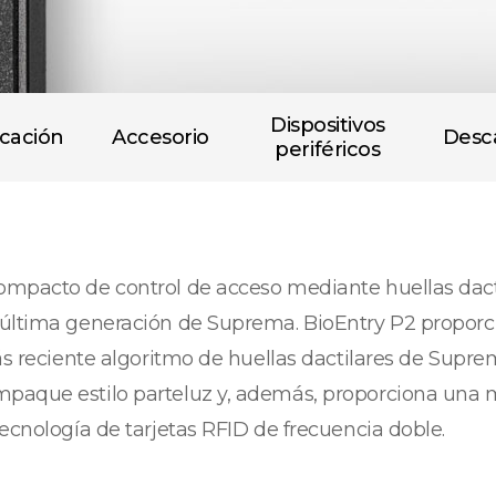
Dispositivos
icación
Accesorio
Desc
periféricos
ompacto de control de acceso mediante huellas dact
e última generación de Suprema. BioEntry P2 propor
más reciente algoritmo de huellas dactilares de Supr
paque estilo parteluz y, además, proporciona una ma
ecnología de tarjetas RFID de frecuencia doble.