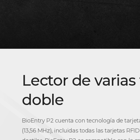
Lector de varias
doble
BioEntry P2 cuenta con tecnología de tarje
(13,56 MHz), incluidas todas las tarjetas R