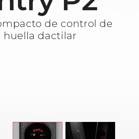
ntry P2
compacto de control de
 huella dactilar