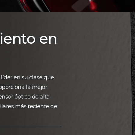
iento en
líder en su clase que
oporciona la mejor
ensor óptico de alta
tilares más reciente de