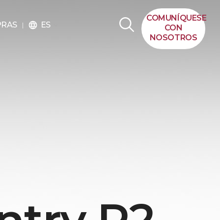
COMUNÍQUESE
ES
PRAS
language
CON
NOSOTROS