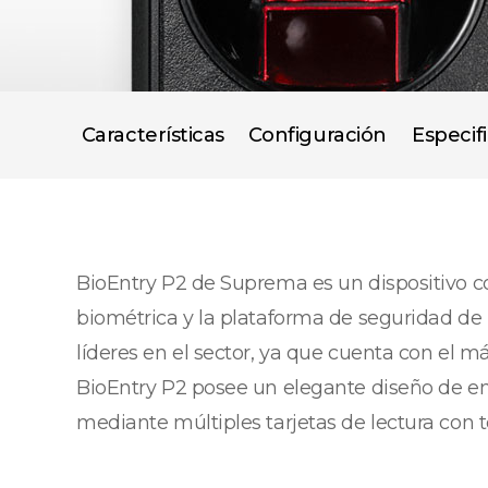
Características
Configuración
Especif
BioEntry P2 de Suprema es un dispositivo c
biométrica y la plataforma de seguridad d
líderes en el sector, ya que cuenta con el 
BioEntry P2 posee un elegante diseño de em
mediante múltiples tarjetas de lectura con t