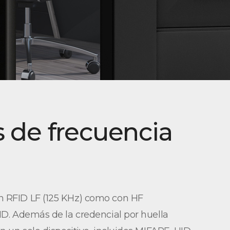
es de frecuencia
on RFID LF (125 KHz) como con HF
HID. Además de la credencial por huella