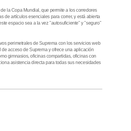
de la Copa Mundial, que permite a los corredores
 de artículos esenciales para correr, y está abierta
este espacio sea a la vez "autosuficiente" y "seguro"
tivos perimetrales de Suprema con los servicios web
ol de acceso de Suprema y ofrece una aplicación
como gimnasios, oficinas compartidas, oficinas con
ciona asistencia directa para todas sus necesidades