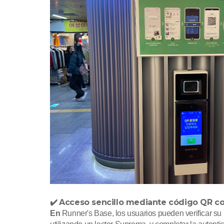
Acceso sencillo mediante código QR con
✔️
En
Runner's Base, los usuarios pueden verificar su