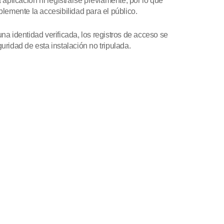
aplicación ni registrarse previamente, por lo que
lemente la accesibilidad para el público.
a identidad verificada, los registros de acceso se
guridad de esta instalación no tripulada.