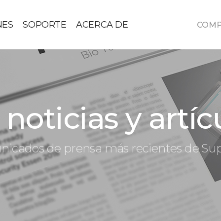
NES
SOPORTE
ACERCA DE
COM
noticias y artíc
icados de prensa más recientes de S