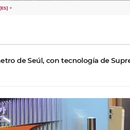
[ES]
metro de Seúl, con tecnología de Sup