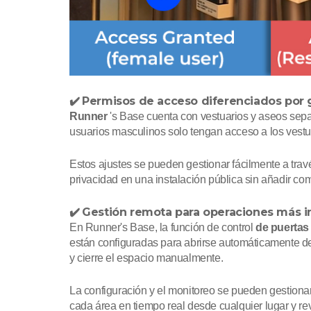
Permisos de acceso diferenciados por 
✔️
Runner
's Base cuenta con vestuarios y aseos sep
usuarios masculinos solo tengan acceso a los vestu
Estos ajustes se pueden gestionar fácilmente a trav
privacidad en una instalación pública sin añadir com
Gestión remota para operaciones más i
✔️
En Runner's Base, la función de control
de puerta
están configuradas para abrirse automáticamente de
y cierre el espacio manualmente.
La configuración y el monitoreo se pueden gestionar
cada área en tiempo real desde cualquier lugar y re