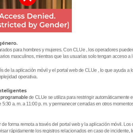
género.
arados para hombres y mujeres. Con CLUe , los operadores pueden
arios masculinos, mientras que las usuarias solo tengan acceso a 
és de la aplicación móvil y el portal web de CLUe , lo que ayuda a 
plejidad operativa.
nteligentes
s programable
de CLUe se utiliza para restringir automáticamente e
 5:30 a. m. a 11:00 p. m. y permanecer cerradas en otros momentos
 de forma remota a través del portal web y la aplicación móvil. Los
visar rápidamente los registros relacionados en caso de incidente,