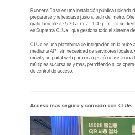
Runner's Base es una instalación pública ubicada 
prepararse y refrescarse justo al salir del metro. O
gratuitamente de 5:30 a. m. a 11:00 p. m., coincidie
es Suprema CLUe , que gestiona todo el sistema d
CLUe es una plataforma de integración en la nube ab
mediante API, sin necesidad de servidores locales.
móvil y un portal web para una gestión y asistencia
múltiples sucursales y más, permitiendo a los opera
de control de acceso.
Acceso más seguro y cómodo con CLUe.