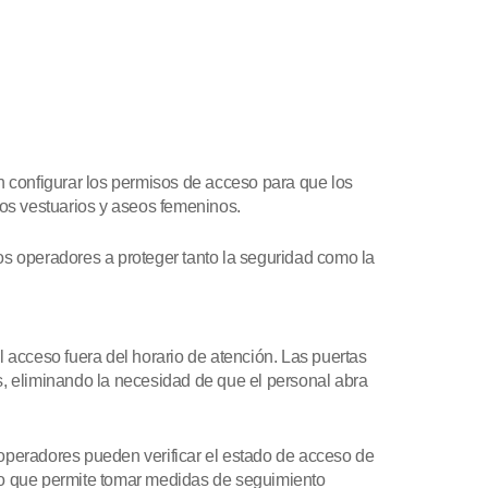
 configurar los permisos de acceso para que los
los vestuarios y aseos femeninos.
los operadores a proteger tanto la seguridad como la
l acceso fuera del horario de atención. Las puertas
, eliminando la necesidad de que el personal abra
 operadores pueden verificar el estado de acceso de
 lo que permite tomar medidas de seguimiento