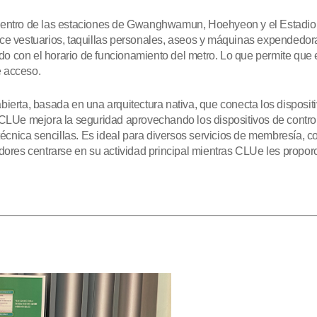
dentro de las estaciones de Gwanghwamun, Hoehyeon y el Estadio 
frece vestuarios, taquillas personales, aseos y máquinas expendedoras
ndo con el horario de funcionamiento del metro. Lo que permite que 
e acceso.
ierta, basada en una arquitectura nativa, que conecta los disposi
 CLUe mejora la seguridad aprovechando los dispositivos de contr
 técnica sencillas. Es ideal para diversos servicios de membresía, 
dores centrarse en su actividad principal mientras CLUe les propor