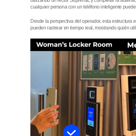
utilizando un lector Suprema, y completar la autenti
cualquier persona con un teléfono inteligente puede
Desde la perspectiva del operador, esta estructura 
pueden rastrear en tiempo real, mostrando quién utili