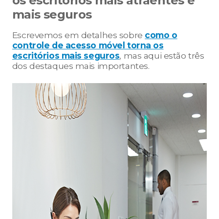
os escritórios mais atraentes e
mais seguros
Escrevemos em detalhes sobre
como o
controle de acesso móvel torna os
escritórios mais seguros
, mas aqui estão três
dos destaques mais importantes.