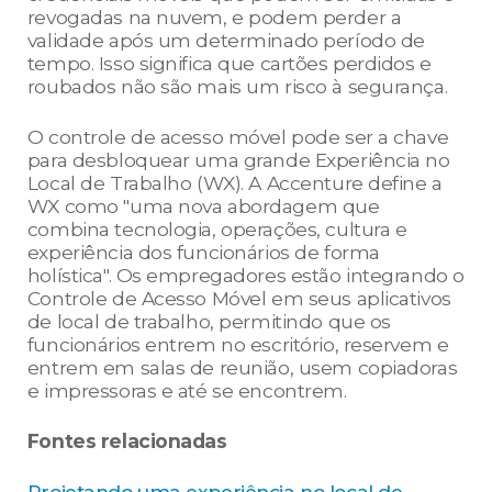
revogadas na nuvem, e podem perder a
validade após um determinado período de
tempo. Isso significa que cartões perdidos e
roubados não são mais um risco à segurança.
O controle de acesso móvel pode ser a chave
para desbloquear uma grande Experiência no
Local de Trabalho (WX). A Accenture define a
WX como "uma nova abordagem que
combina tecnologia, operações, cultura e
experiência dos funcionários de forma
holística". Os empregadores estão integrando o
Controle de Acesso Móvel em seus aplicativos
de local de trabalho, permitindo que os
funcionários entrem no escritório, reservem e
entrem em salas de reunião, usem copiadoras
e impressoras e até se encontrem.
Fontes relacionadas
Projetando uma experiência no local de