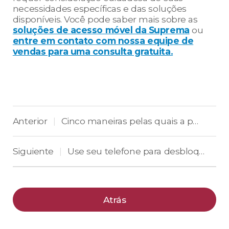
necessidades específicas e das soluções
disponíveis. Você pode saber mais sobre as
soluções de acesso móvel da Suprema
ou
entre em contato com nossa equipe de
vendas para uma consulta gratuita.
Anterior
Cinco maneiras pelas quais a porta de acesso por smartphone deixa seu escritório mais seguro
|
Siguiente
Use seu telefone para desbloquear o mundo real com o controle de acesso móvel
|
Atrás