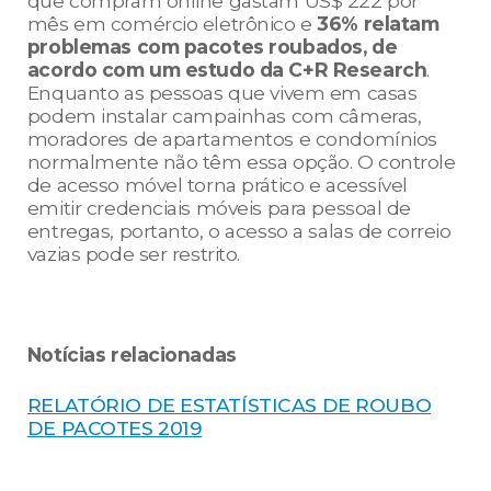
que compram online gastam US$ 222 por
mês em comércio eletrônico e
36% relatam
problemas com pacotes roubados, de
acordo com um estudo da C+R Research
.
Enquanto as pessoas que vivem em casas
podem instalar campainhas com câmeras,
moradores de apartamentos e condomínios
normalmente não têm essa opção. O controle
de acesso móvel torna prático e acessível
emitir credenciais móveis para pessoal de
entregas, portanto, o acesso a salas de correio
vazias pode ser restrito.
Notícias relacionadas
RELATÓRIO DE ESTATÍSTICAS DE ROUBO
DE PACOTES 2019