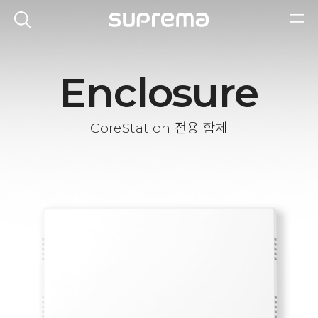
Enclosure
CoreStation 전용 함체