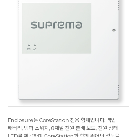
Enclosure는 CoreStation 전용 함체입니다. 백업
배터리, 탬퍼 스위치, 8채널 전원 분배 보드, 전원 상태
LED를 제공하며 CoreStation과 함께 뛰어난 성능을