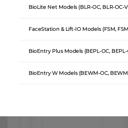
BioLite Net Models (BLR-OC, BLR-OC-
FaceStation & Lift-IO Models (FSM, FSM-
BioEntry Plus Models (BEPL-OC, BEP
BioEntry W Models (BEWM-OC, BEWM