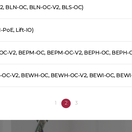
V2, BLN-OC, BLN-OC-V2, BLS-OC)
PoE, Lift-IO)
L-OC-V2, BEPM-OC, BEPM-OC-V2, BEPH-OC, BEPH-
-OC-V2, BEWH-OC, BEWH-OC-V2, BEWI-OC, BEWI
1
2
3