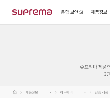
통합 보안 SI
제품정보
슈프리마 제품의 
3
제품정보
하드웨어
단종 제품