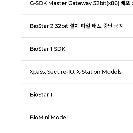
G-SDK Master Gateway 32bit(x86) 배
BioStar 2 32bit 설치 파일 배포 중단 공지
BioStar 1 SDK
Xpass, Secure-IO, X-Station Models
BioStar 1
BioMini Model