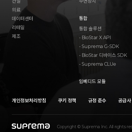
건설
주변장치
의료
통합
데이터센터
리테일
통합 솔루션
제조
- BioStar X API
- Suprema G-SDK
- BioStar 디바이스 SDK
- Suprema CLUe
임베디드 모듈
개인정보처리방침
쿠키 정책
규정 준수
공급사
Copyright © Suprema Inc. All rights re