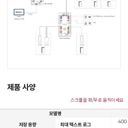
제품 사양
스크롤을 좌/우로 움직이세요
모델명
400
저장 용량
최대 텍스트 로그