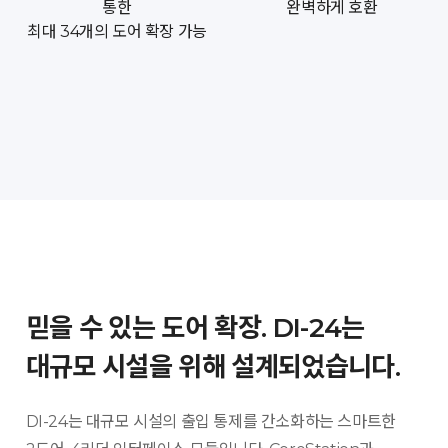
통한
완벽하게 호환
최대 34개의 도어 확장 가능
믿을 수 있는 도어 확장. DI-24는
대규모 시설을 위해 설계되었습니다.
DI-24는 대규모 시설의 출입 통제를 간소화하는 스마트한