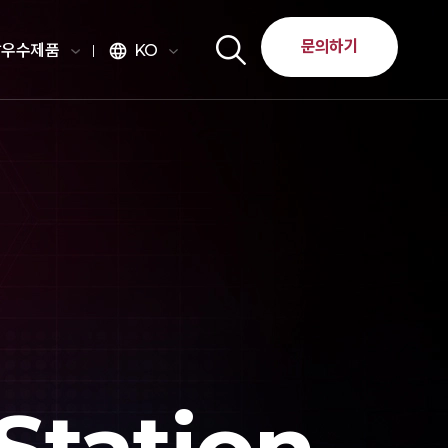
문의하기
달우수제품
KO
language