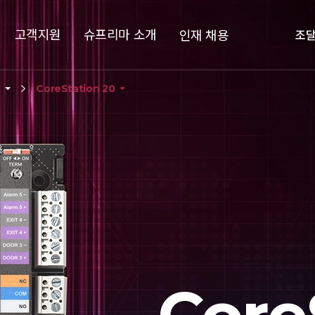
고객지원
슈프리마 소개
인재 채용
조
러
CoreStation 20