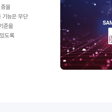
인증을
급 기능은 무단
 기준을
 있도록