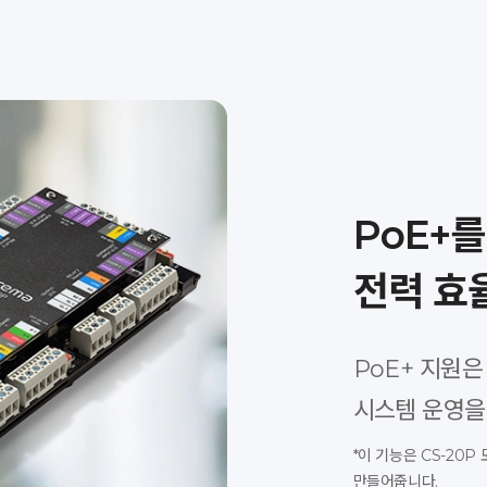
PoE+
전력 효
PoE+ 지원
시스템 운영을
*이 기능은 CS-20
만들어줍니다.