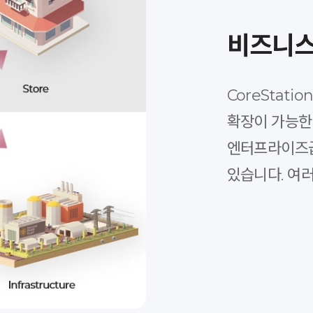
비즈니스
CoreStati
확장이 가능한
엔터프라이즈급
있습니다. 여