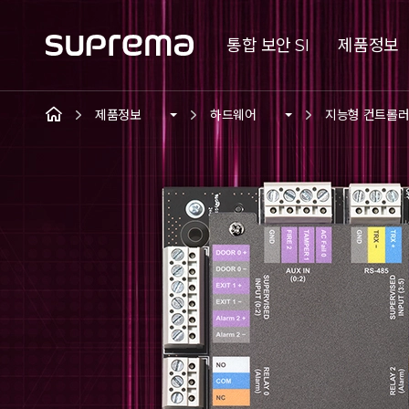
통합 보안 SI
제품정보
제품정보
하드웨어
지능형 컨트롤