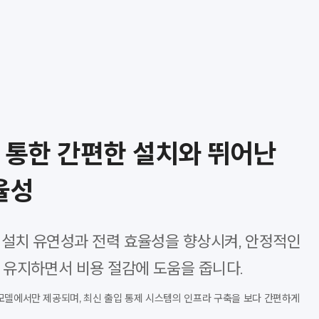
를 통한 간편한 설치와 뛰어난
율성
은 설치 유연성과 전력 효율성을 향상시켜, 안정적인
 유지하면서 비용 절감에 도움을 줍니다.
P 모델에서만 제공되며, 최신 출입 통제 시스템의 인프라 구축을 보다 간편하게