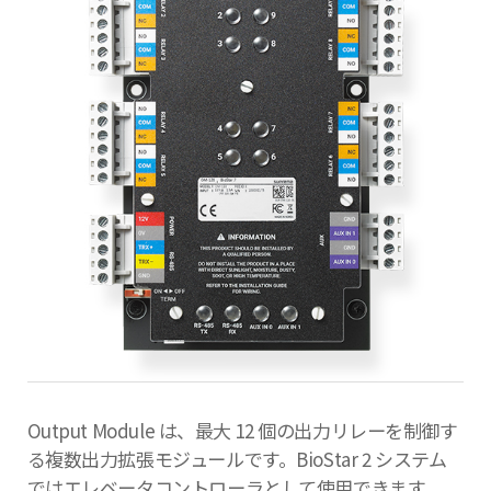
Output Module は、最大 12 個の出力リレーを制御す
る複数出力拡張モジュールです。BioStar 2 システム
ではエレベータコントローラとして使用できます。