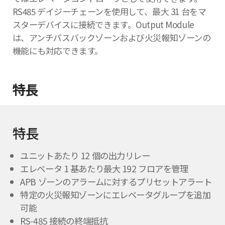
RS485 デイジーチェーンを使用して、最大 31 台をマ
スターデバイスに接続できます。Output Module
は、アンチパスバックゾーンおよび火災報知ゾーンの
機能にも対応できます。
特長
特長
ユニットあたり 12 個の出力リレー
エレベータ 1 基あたり最大 192 フロアを管理
APB ゾーンのアラームに対するプリセットアラート
特定の火災報知ゾーンにエレベータグループを追加
可能
RS-485 接続の終端抵抗