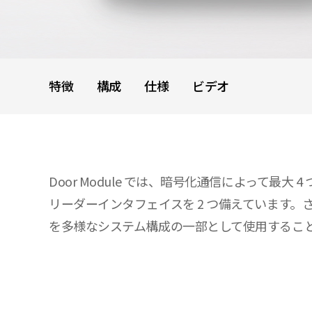
特徴
構成
仕様
ビデオ
Door Module では、暗号化通信によって最
リーダーインタフェイスを 2 つ備えています。さまざ
を多様なシステム構成の一部として使用するこ