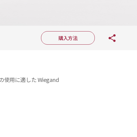
購入方法
使用に適した Wiegand