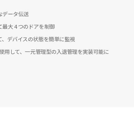
なデータ伝送
最大 4 つのドアを制御
して、デバイスの状態を簡単に監視
イスを使用して、一元管理型の入退管理を実装可能に