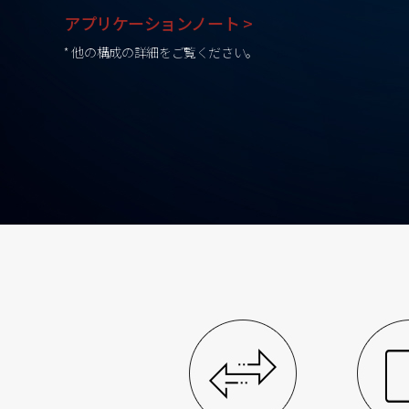
アプリケーションノート >
* 他の構成の詳細をご覧ください。