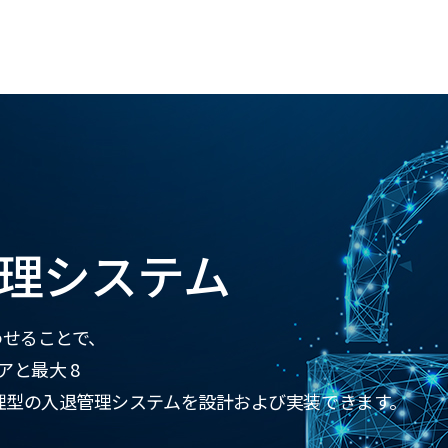
理システム
み合わせることで、
アと最大 8
理型の入退管理システムを設計および実装できます。