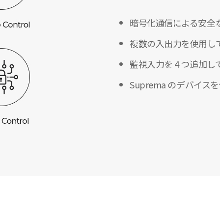
暗号化通信による安全
複数の入出力を使用して
監視入力を 4 つ追加
Suprema のデバ