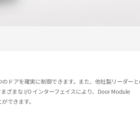
大 4 つのドアを確実に制御できます。また、他社製リーダーとの
まな I/O インターフェイスにより、Door Module
とができます。