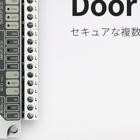
Door
セキュアな複