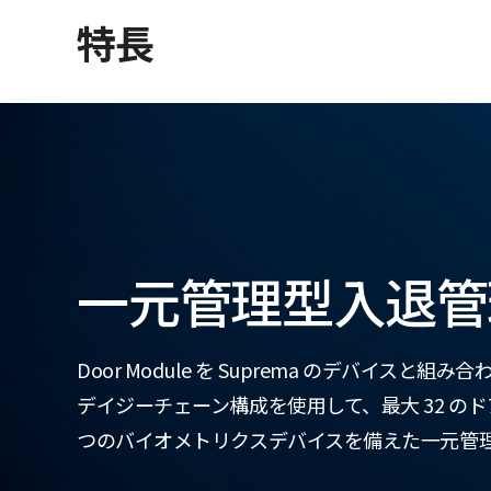
特長
一元管理型入退管
Door Module を Suprema のデバイスと組
デイジーチェーン構成を使用して、最大 32 のド
つのバイオメトリクスデバイスを備えた一元管