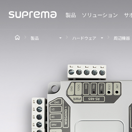
製品
ソリューション
サ
製品
ハードウェア
周辺機器