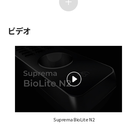
ビデオ
Suprema BioLite N2