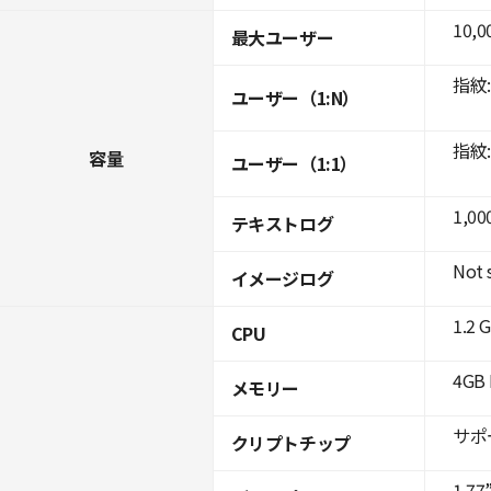
10,0
最大ユーザー
指紋: 
ユーザー（1:N）
指紋: 
容量
ユーザー（1:1）
1,00
テキストログ
Not 
イメージログ
1.2 
CPU
4GB 
メモリー
サポ
クリプトチップ
1.77