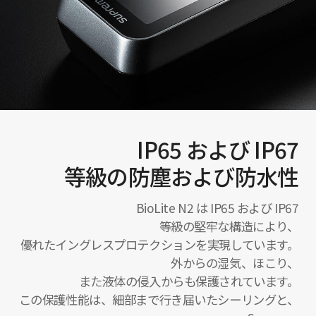
IP65 および IP67
等級の防塵および防水性
BioLite N2 は IP65 および IP67
等級の堅牢な構造により、
優れたイングレスプロテクションを実現しています。
外からの湿気、ほこり、
また液体の侵入からも保護されています。
この保護性能は、細部まで行き届いたシーリングと、